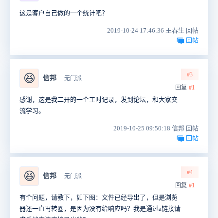
这是客户自己做的一个统计吧？
2019-10-24 17:46:36 王春生 回帖
回帖
#3
😆
信邦
无门派
回复
#1
感谢，这是我二开的一个工时记录，发到论坛，和大家交
流学习。
2019-10-25 09:50:18 信邦 回帖
回帖
#4
😆
信邦
无门派
回复
#1
有个问题，请教下，如下图：文件已经导出了，但是浏览
器还一直再转圈，是因为没有给响应吗？我是通过a链接请