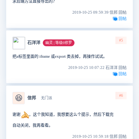
求后端方法直接导出的？
2019-10-25 09:59:39 信邦 回帖
回帖
#5
石洋洋
幽灵 | 等级6修罗
把a标签里面的 iframe 或export 类去掉，再操作试试。
2019-10-25 10:07:22 石洋洋 回帖
回帖
#6
😆
信邦
无门派
谢谢
，这个我知道，我想要这么个提示，然后下载完
自动关闭，我再看看。
2019-10-25 10:59:18 信邦 回帖