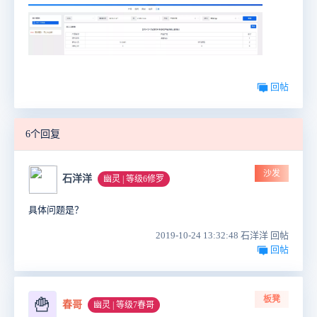
回帖
6个回复
沙发
石洋洋
幽灵 | 等级6修罗
具体问题是？
2019-10-24 13:32:48 石洋洋 回帖
回帖
板凳
🍟
春哥
幽灵 | 等级7春哥