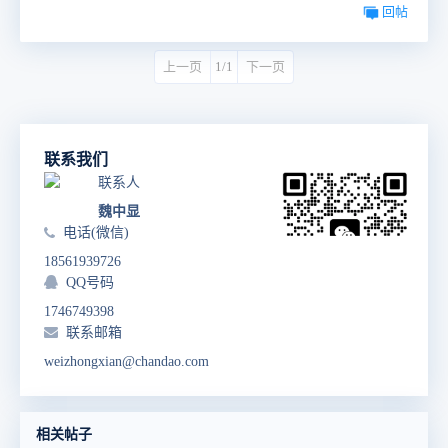
回帖
上一页
1/1
下一页
联系我们
联系人
魏中显
电话(微信)
18561939726
QQ号码
1746749398
联系邮箱
weizhongxian@chandao.com
相关帖子