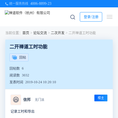
4006-8899-23
统一服务热线
登录/注册
当前位置：
首页
>
论坛交流
>
二次开发
>
二开禅道工时功能
二开禅道工时功能
回帖
回帖数
6
阅读数
3032
发表时间
2019-10-24 10:20:10
楼主
😆
信邦
无门派
记录工时和导出