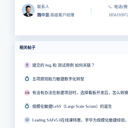
联系人
电话(微
魏中显
/高级客户经理
185619397
相关帖子
📓
提交的 bug 和 测试用例 如何关联 ？
💍
五项原则助力敏捷数字化转型
🍰
有没有办法在新建项目时，选择看板开发后，怎么转
💍
规模化敏捷LeSS（Large Scale Scrum）的诞生
🍪
Leading SAFe5.0在线课特惠，学华为规模化敏捷经