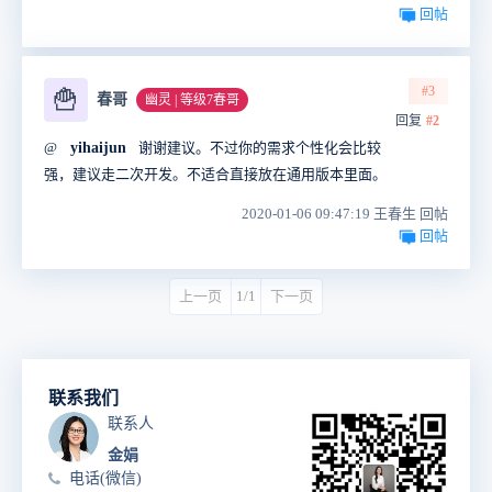
回帖
#3
🍟
春哥
幽灵 | 等级7春哥
回复
#2
@
yihaijun
谢谢建议。不过你的需求个性化会比较
强，建议走二次开发。不适合直接放在通用版本里面。
2020-01-06 09:47:19 王春生 回帖
回帖
上一页
1/1
下一页
联系我们
联系人
金娟
电话(微信)