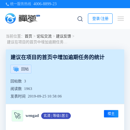
4006-8899-23
统一服务热线
登录/注册
当前位置：
首页
>
论坛交流
>
建议反馈
>
建议在项目的首页中增加逾期任务的统计
建议在项目的首页中增加逾期任务的统计
回帖
回帖数
3
阅读数
1963
发表时间
2019-09-25 10:58:06
楼主
🚀
wengad
玄清 | 等级1居士