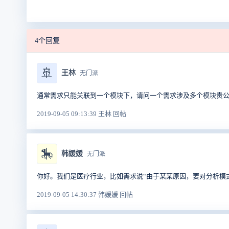
4个回复
🚢
王林
无门派
通常需求只能关联到一个模块下，请问一个需求涉及多个模块贵
2019-09-05 09:13:39 王林 回帖
🎠
韩媛媛
无门派
你好。我们是医疗行业，比如需求说“由于某某原因，要对分析模
2019-09-05 14:30:37 韩媛媛 回帖