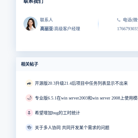
联系我们
联系人
电话(微
高丽亚
/高级客户经理
176679303
相关帖子
🚙
开源版20.3升级21.4后项目中任务列表显示不出来
🌙
专业版6.5.1在win server2003和win server 20
🌷
希望增加bug的工时统计
🍻
关于多人协同 共同开发某个需求的问题