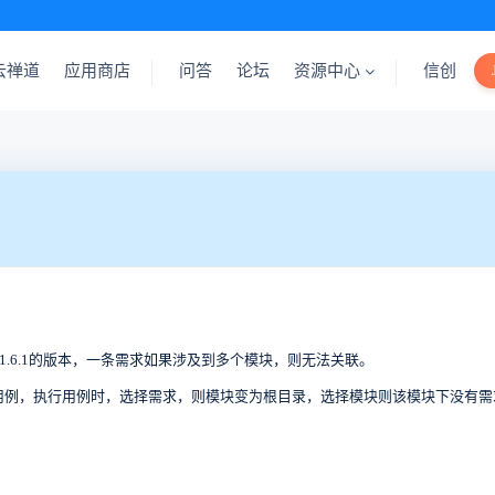
云禅道
应用商店
问答
论坛
资源中心
信创
1.6.1的版本，一条需求如果涉及到多个模块，则无法关联。
块的用例，执行用例时，选择需求，则模块变为根目录，选择模块则该模块下没有