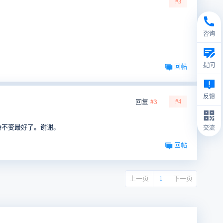
#3
咨询
提问
回帖
反馈
回复
#3
#4
持不变最好了。谢谢。
交流
回帖
上一页
1
下一页