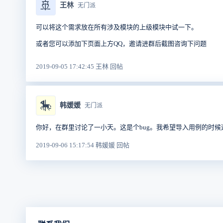
🚢
王林
无门派
可以将这个需求放在所有涉及模块的上级模块中试一下。
或者您可以添加下页面上方QQ，邀请进群后截图咨询下问题
2019-09-05 17:42:45 王林 回帖
🎠
韩媛媛
无门派
你好，在群里讨论了一小天。这是个bug。我希望导入用例的时
2019-09-06 15:17:54 韩媛媛 回帖