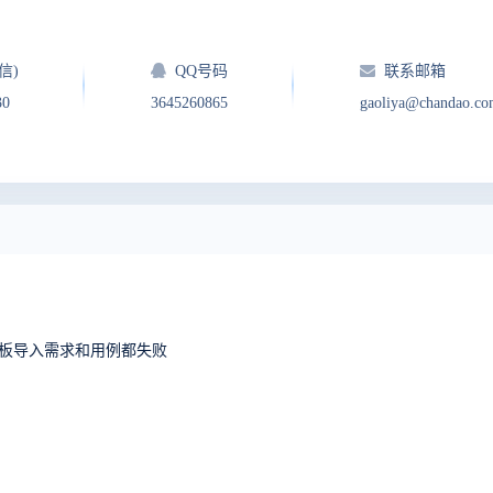
信)
QQ号码
联系邮箱
30
3645260865
gaoliya@chandao.c
08上使用模板导入需求和用例都失败