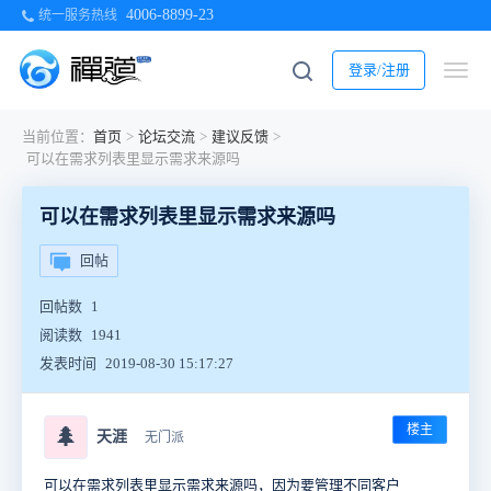
4006-8899-23
统一服务热线
登录/注册
当前位置：
首页
>
论坛交流
>
建议反馈
>
可以在需求列表里显示需求来源吗
可以在需求列表里显示需求来源吗
回帖
回帖数
1
阅读数
1941
发表时间
2019-08-30 15:17:27
楼主
🌲
天涯
无门派
可以在需求列表里显示需求来源吗，因为要管理不同客户