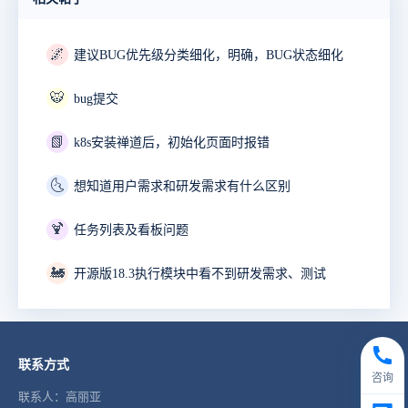
🌌
建议BUG优先级分类细化，明确，BUG状态细化
🐯
bug提交
📗
k8s安装禅道后，初始化页面时报错
🌜
想知道用户需求和研发需求有什么区别
🍹
任务列表及看板问题
🚂
开源版18.3执行模块中看不到研发需求、测试
联系方式
咨询
联系人：高丽亚