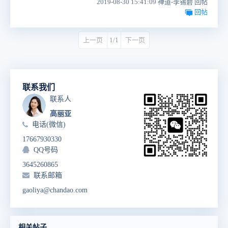
2019-08-30 15:41:09 禅道-李锡碧 回帖
回帖
上一页
1/1
下一页
联系我们
联系人
高丽亚
电话(微信)
17667930330
QQ号码
3645260865
联系邮箱
gaoliya@chandao.com
相关帖子