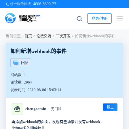
4006-8899-23
统一服务热线
登录/注册
当前位置：
首页
>
论坛交流
>
二次开发
>
如何新增webhook的事件
如何新增webhook的事件
回帖
回帖数
1
阅读数
2964
发表时间
2019-08-06 15:03:14
楼主
🍟
chengaomin
无门派
再添加webhook的页面，发现有些场景并没有webhook，
比如需求的删除操作。