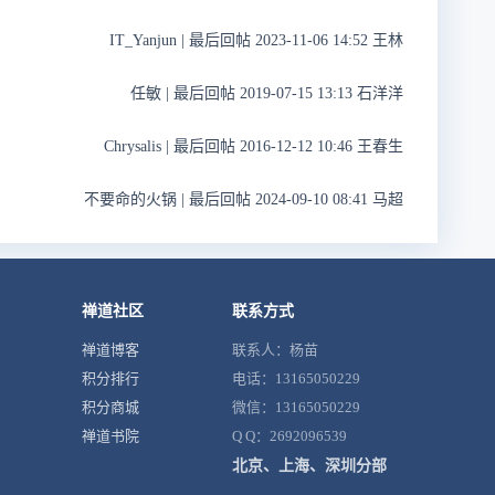
IT_Yanjun
|
最后回帖 2023-11-06 14:52 王林
任敏
|
最后回帖 2019-07-15 13:13 石洋洋
Chrysalis
|
最后回帖 2016-12-12 10:46 王春生
不要命的火锅
|
最后回帖 2024-09-10 08:41 马超
禅道社区
联系方式
禅道博客
联系人：杨苗
积分排行
电话：13165050229
积分商城
微信：13165050229
禅道书院
Q Q：2692096539
北京、上海、深圳分部