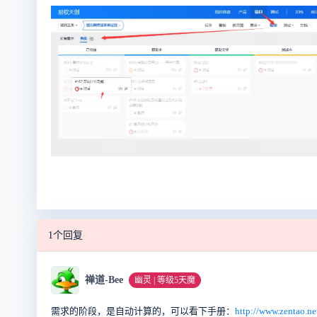
1个回复
禅道-Bee
幽灵 | 等级5天魔
需求的阶段，是自动计算的，可以看下手册：
http://www.zentao.n