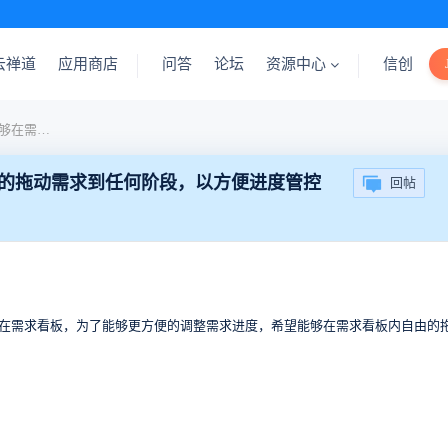
云禅道
应用商店
问答
论坛
资源中心
信创
[建议] 作为用户，我希望能够在需求看板内自由的拖动需求到任何阶段，以方便进度管控
由的拖动需求到任何阶段，以方便进度管控
回帖
在需求看板，为了能够更方便的调整需求进度，希望能够在需求看板内自由的