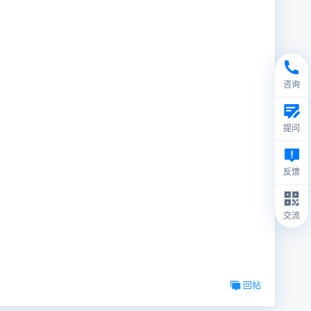
咨询
提问
反馈
交流
回帖