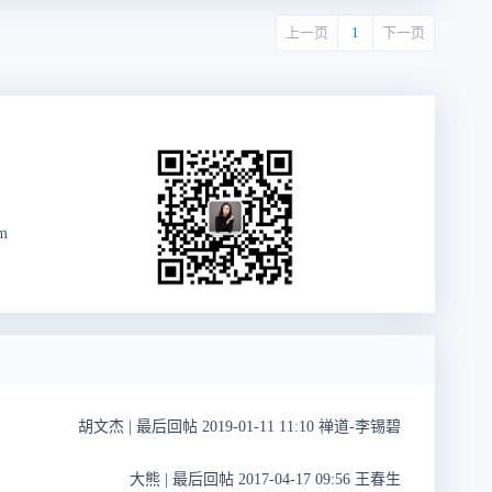
上一页
1
下一页
m
胡文杰
|
最后回帖 2019-01-11 11:10 禅道-李锡碧
大熊
|
最后回帖 2017-04-17 09:56 王春生