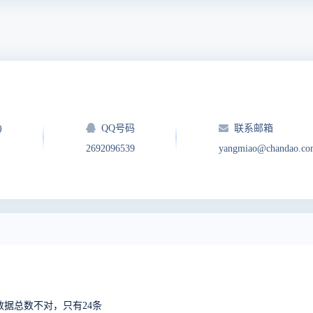
)
QQ号码
联系邮箱
2692096539
yangmiao@chandao.co
数据总数不对，只有24条