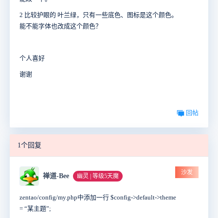
2 比较护眼的 叶兰绿，只有一些底色、图标是这个颜色。
能不能字体也改成这个颜色？
个人喜好
谢谢
回帖
1个回复
沙发
禅道-Bee
幽灵 | 等级5天魔
zentao/config/my.php中添加一行 $config->default->theme
= “某主题”;