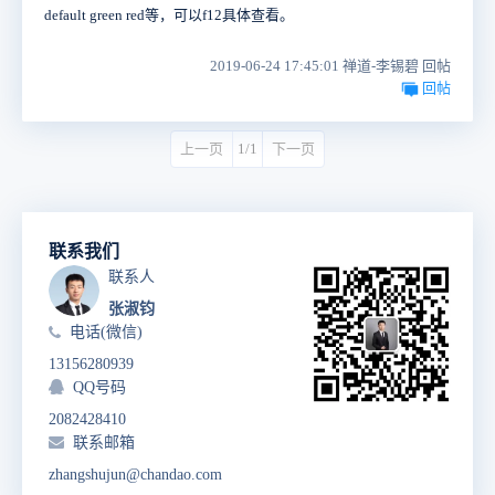
default green red等，可以f12具体查看。
2019-06-24 17:45:01 禅道-李锡碧 回帖
回帖
上一页
1/1
下一页
联系我们
联系人
张淑钧
电话(微信)
13156280939
QQ号码
2082428410
联系邮箱
zhangshujun@chandao.com