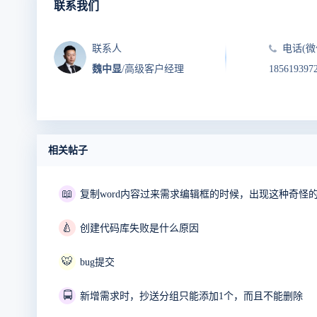
联系我们
联系人
电话(微
魏中显
/高级客户经理
185619397
相关帖子
📖
复制word内容过来需求编辑框的时候，出现这种奇怪
🍐
创建代码库失败是什么原因
🐯
bug提交
🚍
新增需求时，抄送分组只能添加1个，而且不能删除