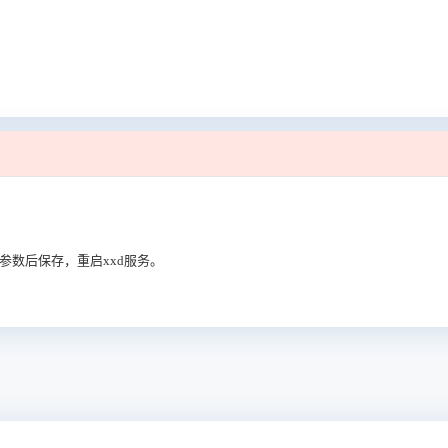
按手册修改参数后保存，重启xxd服务。