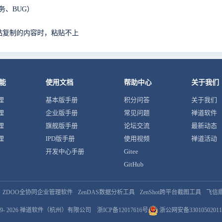
务、BUG）
中粘贴复制的内容时，粘贴不上
能
使用文档
帮助中心
关于我们
理
基本版手册
积分问答
关于我们
理
企业版手册
常见问题
禅道软件
理
旗舰版手册
论坛交流
最新动态
理
IPD版手册
使用视频
禅道活动
开发中心手册
Gitee
GitHub
ZDOO全协同企业管理软件
ZenDAS数据分析工具
ZenShot跨平台截图工具
飞信
9- 2026
禅道软件（杭州）有限公司
浙ICP备12017616号
浙公网安备33010502011