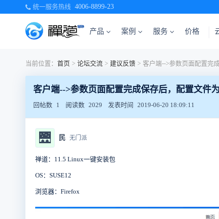
统一服务热线
4006-8899-23
产品
案例
服务
价格
当前位置：
首页
>
论坛交流
>
建议反馈
>
客户端-->参数页面配置完成保存后，配置文件
回帖数
1
阅读数
2029
发表时间
2019-06-20 18:09:11
🌉
民
无门派
禅道：11.5 Linux一键安装包
OS：SUSE12
浏览器：Firefox