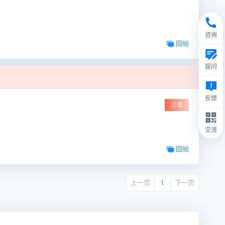
咨询
回帖
提问
反馈
沙发
交流
回帖
上一页
1
下一页