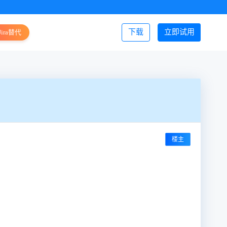
下载
立即试用
Jira替代
登录/注册
楼主