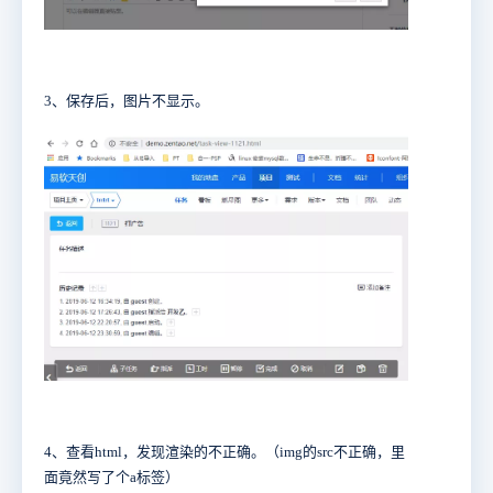
3、保存后，图片不显示。
4、查看html，发现渲染的不正确。（img的src不正确，里
面竟然写了个a标签）