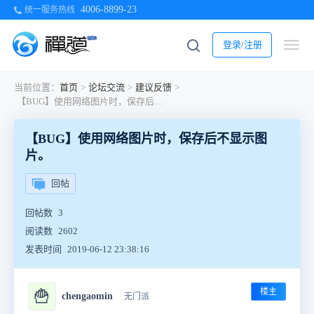
4006-8899-23
统一服务热线
登录/注册
当前位置：
首页
>
论坛交流
>
建议反馈
>
【BUG】使用网络图片时，保存后不显示图片。
【BUG】使用网络图片时，保存后不显示图
片。
回帖
回帖数
3
阅读数
2602
发表时间
2019-06-12 23:38:16
楼主
🍟
chengaomin
无门派