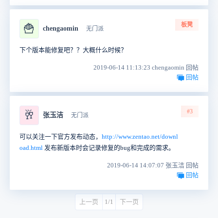
板凳
🍟
chengaomin
无门派
下个版本能修复吧？？大概什么时候？
2019-06-14 11:13:23 chengaomin 回帖
回帖
#3
🥂
张玉洁
无门派
可以关注一下官方发布动态，
http://www.zentao.net/downl
oad.html
发布新版本时会记录修复的bug和完成的需求。
2019-06-14 14:07:07 张玉洁 回帖
回帖
上一页
1/1
下一页