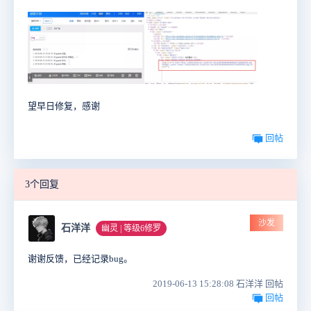
望早日修复，感谢
回帖
3个回复
沙发
石洋洋
幽灵 | 等级6修罗
谢谢反馈，已经记录bug。
2019-06-13 15:28:08 石洋洋 回帖
回帖