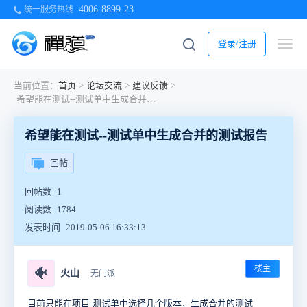
4006-8899-23
统一服务热线
登录/注册
当前位置：
首页
>
论坛交流
>
建议反馈
>
希望能在测试--测试单中生成合并的测试报告
希望能在测试--测试单中生成合并的测试报告
回帖
回帖数
1
阅读数
1784
发表时间
2019-05-06 16:33:13
楼主
🐠
火山
无门派
目前只能在项目-测试单中选择几个版本，生成合并的测试