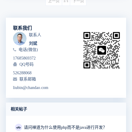
上一页
1/1
下一页
联系我们
联系人
刘斌
电话(微信)
17685869372
QQ号码
526288068
联系邮箱
liubin@chandao.com
相关帖子
🚗
请问禅道为什么使用php而不是java进行开发？