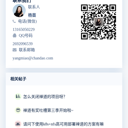
联系我们
联系人
杨苗
电话(微信)
13165050229
QQ号码
2692096539
联系邮箱
yangmiao@chandao.com
相关帖子
🎱
怎么关闭禅道的项目呀？
😎
禅道有奖吐槽第三季开始啦~
🌆
请问下使用k8s+nfs高可用部署禅道的方案有嘛