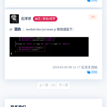
回帖
#5
石洋洋
幽灵 | 等级6修罗
@
固执
：module/doc/js/create.js 修改成如下：
2019-05-05 09:31:17 石洋洋 回帖
回帖
上一页
1/1
下一页