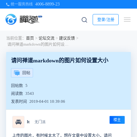
4006-8899-23
统一服务热线
登录/注册
当前位置：
首页
>
论坛交流
>
建议反馈
>
请问禅道markdown的图片如何设置大小
请问禅道markdown的图片如何设置大小
回帖
回帖数
5
阅读数
3543
发表时间
2019-04-01 10:39:06
楼主
🚘
lt
无门派
上传的图片，有时候太大了，想在文章中设置大小，请问