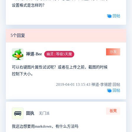
设置格式是怎样的？
回帖
5个回复
沙发
禅道-Bee
幽灵 | 等级5天魔
可以右键图片属性试试呢？或者在上传之前，截图的时候
控制下大小。
2019-04-01 13:15:43 禅道-李锡碧 回帖
回帖
板凳
🚌
固执
无门派
我这边想要用markdown，有什么方法吗