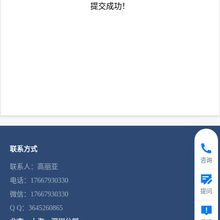
提交成功！
联系方式
咨询
联系人：高丽亚
电话：17667930330
提问
微信：17667930330
Q Q：3645260865