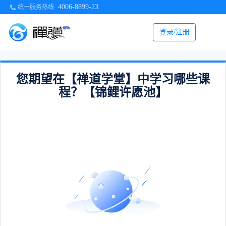
4006-8899-23
统一服务热线
登录/注册
您期望在【禅道学堂】中学习哪些课
程？【锦鲤许愿池】