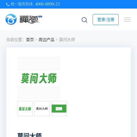
4006-8899-23
统一服务热线
登录/注册
当前位置：
首页
>
周边产品
>
莫问大师
莫问大师