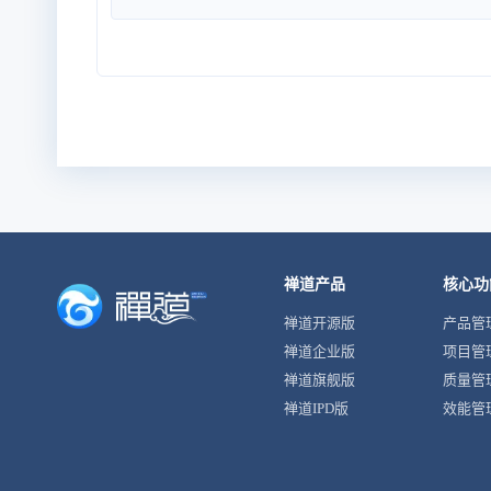
禅道产品
核心功
禅道开源版
产品管
禅道企业版
项目管
禅道旗舰版
质量管
禅道IPD版
效能管