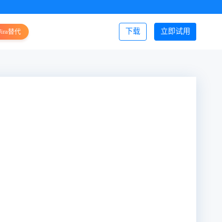
下载
立即试用
Jira替代
登录/注册