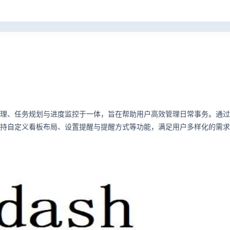
时间管理、任务规划与进度监控于一体，旨在帮助用户高效管理日常事务。通
还支持自定义看板布局、设置提醒与提醒方式等功能，满足用户多样化的需