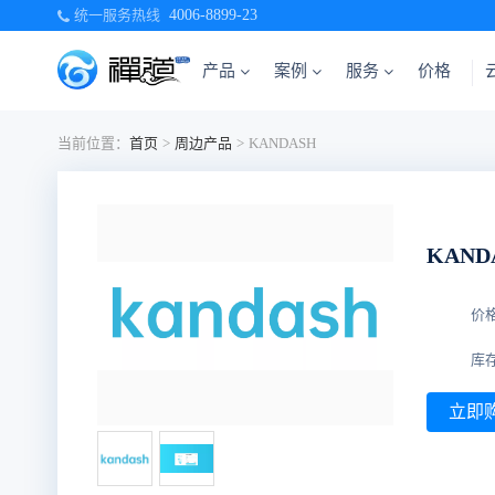
统一服务热线
4006-8899-23
产品
案例
服务
价格
当前位置：
首页
>
周边产品
>
KANDASH
KAND
价
库
立即