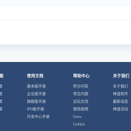
能
使用文档
帮助中心
关于我们
理
基本版手册
积分问答
关于我们
理
企业版手册
常见问题
禅道软件
理
旗舰版手册
论坛交流
最新动态
理
IPD版手册
使用视频
禅道活动
开发中心手册
Gitee
GitHub