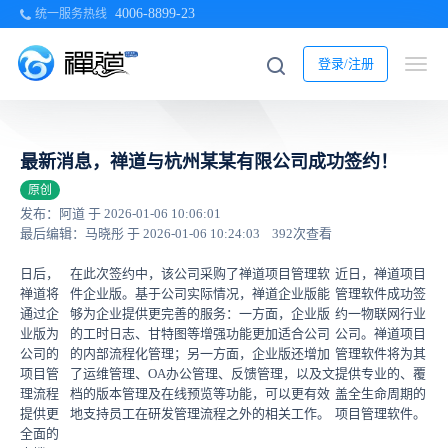
4006-8899-23
统一服务热线
登录/注册
最新消息，禅道与杭州某某有限公司成功签约！
原创
发布：阿道 于 2026-01-06 10:06:01
最后编辑：马晓彤 于 2026-01-06 10:24:03
392次查看
日后，
在此次签约中，该公司采购了禅道项目管理软
近日，禅道项目
禅道将
件企业版。基于公司实际情况，禅道企业版能
管理软件成功签
通过企
够为企业提供更完善的服务：一方面，企业版
约一物联网行业
业版为
的工时日志、甘特图等增强功能更加适合公司
公司。禅道项目
公司的
的内部流程化管理；另一方面，企业版还增加
管理软件将为其
项目管
了运维管理、OA办公管理、反馈管理，以及文
提供专业的、覆
理流程
档的版本管理及在线预览等功能，可以更有效
盖全生命周期的
提供更
地支持员工在研发管理流程之外的相关工作。
项目管理软件。
全面的