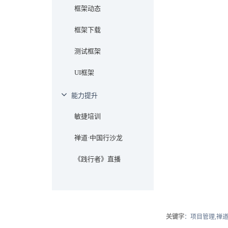
框架动态
框架下载
测试框架
UI框架
能力提升
敏捷培训
禅道·中国行沙龙
《践行者》直播
关键字
：项目管理,禅道