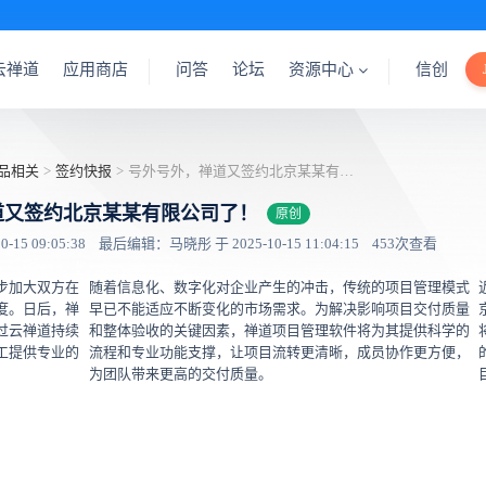
云禅道
应用商店
问答
论坛
资源中心
信创
品相关
>
签约快报
>
号外号外，禅道又签约北京某某有限公司了！
道又签约北京某某有限公司了！
原创
15 09:05:38
最后编辑：马晓彤 于 2025-10-15 11:04:15
453次查看
步加大双方在
随着信息化、数字化对企业产生的冲击，传统的项目管理模式
度。日后，禅
早已不能适应不断变化的市场需求。为解决影响项目交付质量
过云禅道持续
和整体验收的关键因素，禅道项目管理软件将为其提供科学的
工提供专业的
流程和专业功能支撑，让项目流转更清晰，成员协作更方便，
为团队带来更高的交付质量。