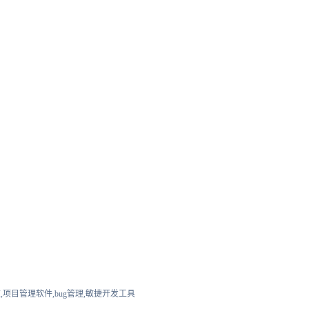
,项目管理软件,bug管理,敏捷开发工具