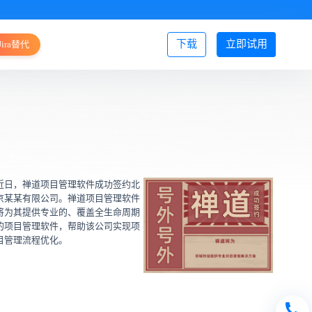
下载
立即试用
Jira替代
登录/注册
近日，禅道项目管理软件成功签约北
京某某有限公司。禅道项目管理软件
将为其提供专业的、覆盖全生命周期
的项目管理软件，帮助该公司实现项
目管理流程优化。