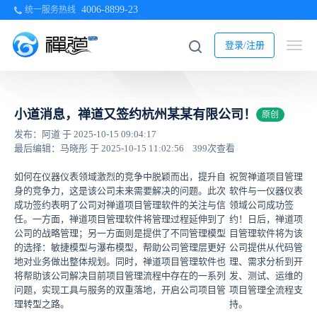
4006-8899-23
统一服务热线
登录/注册
小道消息，禅道又签约杭州某某有限公司！
原创
发布：阿道 于 2025-10-15 09:04:17
最后编辑：马晓彤 于 2025-10-15 11:02:56
399次查看
如何在仪器仪表领域激烈的竞争中脱颖而出，提升自
祝贺禅道项目管理
身的竞争力，这是该公司未来需要解决的问题。此次
软件与一仪器仪表
成功签约表明了公司对禅道项目管理软件的关注与信
领域公司成功签
任。一方面，禅道项目管理软件将管理过程延伸到了
约！日后，禅道项
公司的战略管理；另一方面则是提供了不同管理模型
目管理软件将为该
的选择：敏捷模型与瀑布模型，帮助公司管理层更好
公司提供从代码管
地对业务做出整体规划。同时，禅道项目管理软件也
理、需求分析到开
将帮助该公司解决目前项目管理流程中存在的一系列
发、测试、运维的
问题，实现工具与服务的双重落地，开启公司项目管
项目管理全流程支
理转型之路。
持。