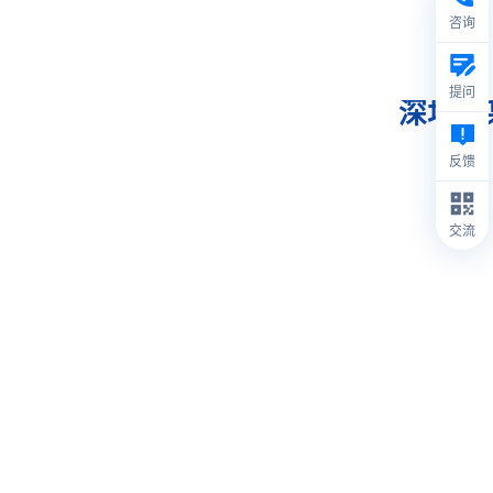
咨询
提问
深圳某
反馈
交流