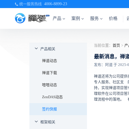
统一服务热线
4006-8899-23
产品
案例
服务
价格
当前位置：
首页
>
产
产品相关
最新消息，禅
禅道动态
发布：阿道 于 2025-07-
禅道下载
禅道还将为公司提供
专人服务、社区支
喧喧动态
持，实现禅道项目管
理软件在公司项目管
ZenDAS动态
理流程中的落地。
签约快报
框架相关