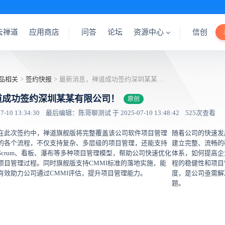
云禅道
应用商店
问答
论坛
资源中心
信创
品相关
>
签约快报
>
最新消息，禅道成功签约深圳某某有限公司！
道成功签约深圳某某有限公司！
原创
10 13:34:30
最后编辑：陈哥聊测试 于 2025-07-10 13:48:42
525次查看
在此次签约中，禅道旗舰版将完整覆盖该公司软件项目管理
随着公司的快速发
的各个流程，不仅支持复杂、多层级的项目管理，还能支持
建立完整、流畅的
Scrum、看板、瀑布等多种项目管理模型，帮助公司快速优化
体系，如何提高企
项目管理过程。同时旗舰版支持CMMI标准的落地实施，能
程的稳健性和项目
有效助力公司通过CMMI评估，提升项目管理能力。
度，是公司亟需解
题。