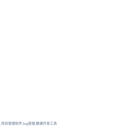
,项目管理软件,bug管理,敏捷开发工具