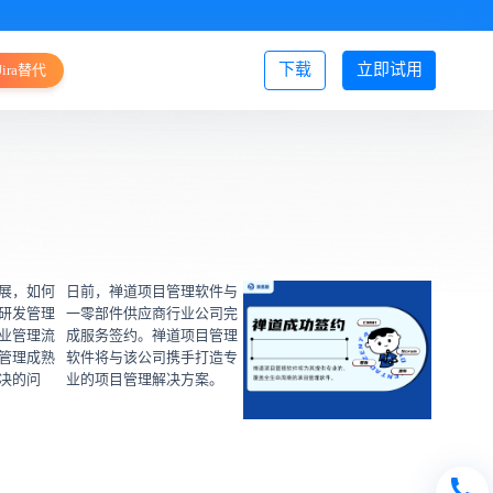
下载
立即试用
Jira替代
登录/注册
展，如何
日前，禅道项目管理软件与
研发管理
一零部件供应商行业公司完
业管理流
成服务签约。禅道项目管理
管理成熟
软件将与该公司携手打造专
决的问
业的项目管理解决方案。