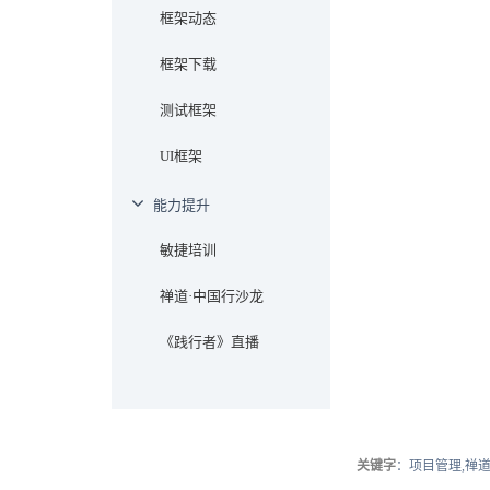
框架动态
框架下载
测试框架
UI框架
能力提升
敏捷培训
禅道·中国行沙龙
《践行者》直播
关键字
：项目管理,禅道