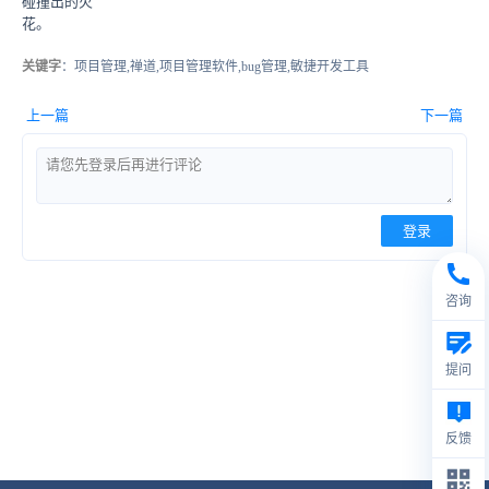
碰撞出的火
花。
关键字
：项目管理,禅道,项目管理软件,bug管理,敏捷开发工具
上一篇
下一篇
登录
咨询
提问
反馈