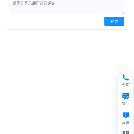
登录
咨询
提问
反馈