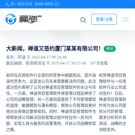
4006-8899-23
统一服务热线
登录/注册
大新闻，禅道又签约厦门某某有限公司！
原创
发布：阿道 于 2025-04-27 09:24:46
最后编辑：陈哥聊测试 于 2025-04-27 10:15:40
567次查看
如何在应用软件行业激烈的竞争中脱颖而出，提升自
祝贺禅道项目管
身的竞争力，这是该公司未来需要解决的问题。此次
理软件与一应用
成功签约表明了公司对禅道项目管理软件的关注与信
软件行业公司成
任。一方面，禅道项目管理软件将管理过程延伸到了
功签约！日后，
公司的战略管理；另一方面则是提供了不同管理模型
禅道项目管理软
的选择：敏捷模型与瀑布模型，帮助公司管理层更好
件将为该公司提
地对业务做出整体规划。同时，禅道项目管理软件也
供从代码管理、
将帮助该公司解决目前管理过程中存在的一系列问
需求分析到开发
题，实现工具与服务的双重落地，开启公司战略转型
测试、战略的全
之路。
流程支持。