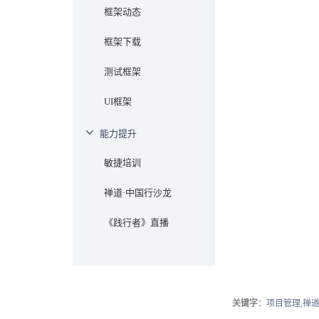
框架动态
框架下载
测试框架
UI框架
能力提升
敏捷培训
禅道·中国行沙龙
《践行者》直播
关键字
：项目管理,禅道