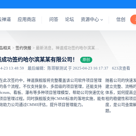
云禅道
应用商店
问答
论坛
资源中心
信创
品相关
>
签约快报
>
最新消息，禅道成功签约哈尔滨某某有限公司！
道成功签约哈尔滨某某有限公司！
原创
23 13:48:59
最后编辑：陈哥聊测试 于 2025-04-23 16:17:37
623次查看
在此次签约中，禅道旗舰版将完整覆盖该公司软件项目管理
随着公司的快速
的各个流程，不仅支持复杂、多层级的项目管理，还能支持
建立完整、流畅
Scrum、看板、瀑布等多种项目管理模型，帮助公司快速优化
体系，如何提高
项目管理过程。同时旗舰版支持CMMI标准的落地实施，能有
程的稳健性和项
效助力公司通过CMMI评估，提升项目管理能力。
度，是公司亟需
题。