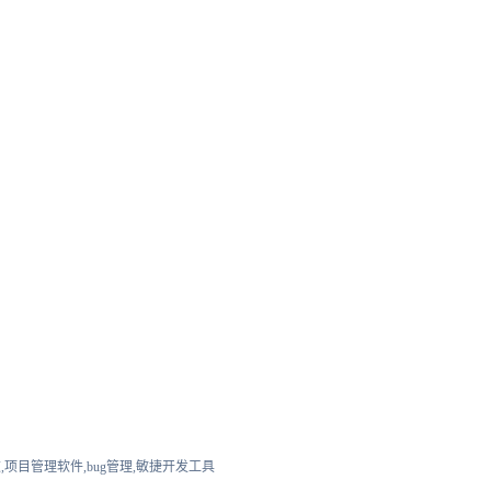
,项目管理软件,bug管理,敏捷开发工具