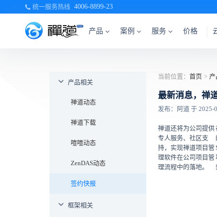
统一服务热线
4006-8899-23
产品
案例
服务
价格
当前位置：
首页
>
产
产品相关
最新消息，禅
禅道动态
发布：阿道 于 2025-04-
禅道下载
禅道还将为公司提供
专人服务、社区支
喧喧动态
持，实现禅道项目管
理软件在公司项目管
ZenDAS动态
理流程中的落地。
签约快报
框架相关