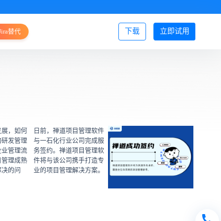
下载
立即试用
Jira替代
登录/注册
发展，如何
日前，禅道项目管理软件
的研发管理
与一石化行业公司完成服
企业管理流
务签约。禅道项目管理软
目管理成熟
件将与该公司携手打造专
解决的问
业的项目管理解决方案。