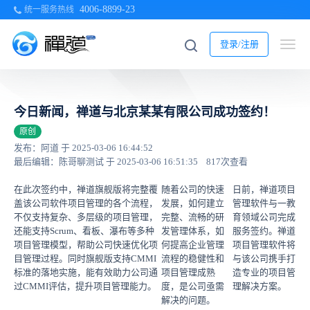
4006-8899-23
统一服务热线
登录/注册
今日新闻，禅道与北京某某有限公司成功签约！
原创
发布：阿道 于 2025-03-06 16:44:52
最后编辑：陈哥聊测试 于 2025-03-06 16:51:35
817次查看
在此次签约中，禅道旗舰版将完整覆
随着公司的快速
日前，禅道项目
盖该公司软件项目管理的各个流程，
发展，如何建立
管理软件与一教
不仅支持复杂、多层级的项目管理，
完整、流畅的研
育领域公司完成
还能支持Scrum、看板、瀑布等多种
发管理体系，如
服务签约。禅道
项目管理模型，帮助公司快速优化项
何提高企业管理
项目管理软件将
目管理过程。同时旗舰版支持CMMI
流程的稳健性和
与该公司携手打
标准的落地实施，能有效助力公司通
项目管理成熟
造专业的项目管
过CMMI评估，提升项目管理能力。
度，是公司亟需
理解决方案。
解决的问题。