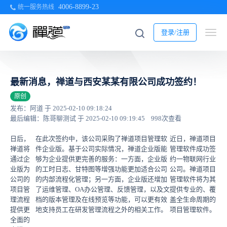
4006-8899-23
统一服务热线
登录/注册
最新消息，禅道与西安某某有限公司成功签约！
原创
发布：阿道 于 2025-02-10 09:18:24
最后编辑：陈哥聊测试 于 2025-02-10 09:19:45
998次查看
日后，
在此次签约中，该公司采购了禅道项目管理软
近日，禅道项目
禅道将
件企业版。基于公司实际情况，禅道企业版能
管理软件成功签
通过企
够为企业提供更完善的服务：一方面，企业版
约一物联网行业
业版为
的工时日志、甘特图等增强功能更加适合公司
公司。禅道项目
公司的
的内部流程化管理；另一方面，企业版还增加
管理软件将为其
项目管
了运维管理、OA办公管理、反馈管理，以及文
提供专业的、覆
理流程
档的版本管理及在线预览等功能，可以更有效
盖全生命周期的
提供更
地支持员工在研发管理流程之外的相关工作。
项目管理软件。
全面的