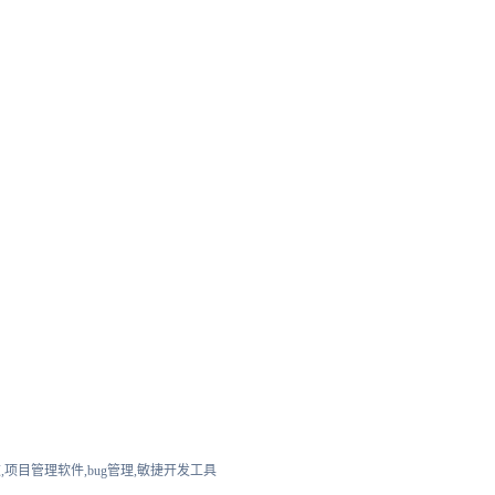
,项目管理软件,bug管理,敏捷开发工具