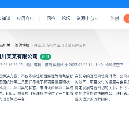
云禅道
应用商店
问答
论坛
资源中心
信创
品相关
>
签约快报
>
禅道成功签约四川某某有限公司
四川某某有限公司
原创
06 16:36:25
最后编辑：陈哥聊测试 于 2025-02-08 14:41:40
689次查看
理解决方案，不仅能够让项目经理等角色借助
在如今的互联网信息时代，公司
视图统计等工具更详尽地了解项目进度和状
的效率、项目交付的速度与自身
过项目、项目集的状态，来持续验证项目集与
稳定发展有着密切的关系。如今
性。因此，禅道项目管理软件提供了一个能够
更加注重构建协同办公、项目管
的项目管理平台。
业务改进的流程闭环。