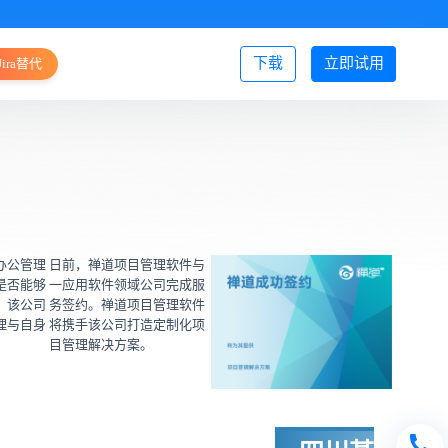
下载
立即试用
Jira替代
登录/注册
办公管理
日前，禅道项目管理软件与
是否能够
一应用软件领域公司完成服
，该公司
务签约。禅道项目管理软件
理与自身
将携手该公司打造定制化项
目管理解决方案。