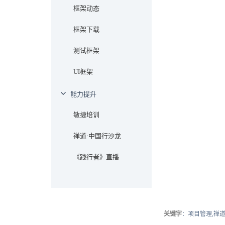
框架动态
框架下载
测试框架
UI框架
能力提升
敏捷培训
禅道·中国行沙龙
《践行者》直播
关键字
：项目管理,禅道