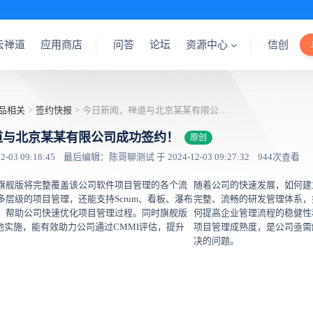
云禅道
应用商店
问答
论坛
资源中心
信创
品相关
>
签约快报
>
今日新闻，禅道与北京某某有限公司成功签约！
道与北京某某有限公司成功签约！
原创
03 09:18:45
最后编辑：陈哥聊测试 于 2024-12-03 09:27:32
944次查看
旗舰版将完整覆盖该公司软件项目管理的各个流
随着公司的快速发展，如何建
层级的项目管理，还能支持Scrum、看板、瀑布
完整、流畅的研发管理体系，
，帮助公司快速优化项目管理过程。同时旗舰版
何提高企业管理流程的稳健性
地实施，能有效助力公司通过CMMI评估，提升
项目管理成熟度，是公司亟需
决的问题。