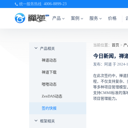
统一服务热线
4006-8899-23
产品
案例
服务
价格
当前位置：
首页
>
产
产品相关
今日新闻，禅
禅道动态
发布：阿道 于 2024-12-
禅道下载
在此次签约中，禅道
程，不仅支持复杂、多
喧喧动态
等多种项目管理模型
支持CMMI标准的落
ZenDAS动态
项目管理能力。
签约快报
框架相关