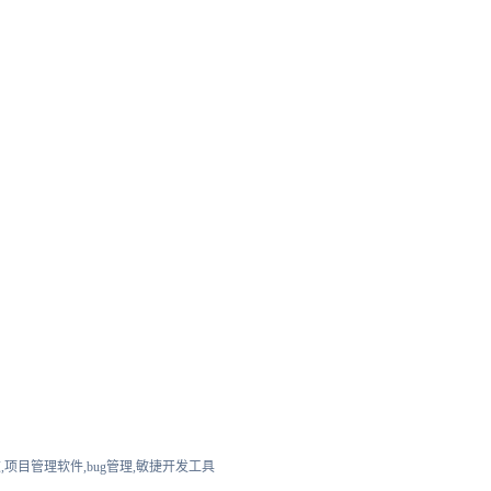
,项目管理软件,bug管理,敏捷开发工具