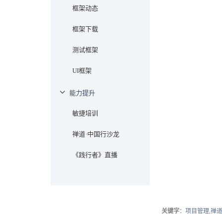
框架动态
框架下载
测试框架
UI框架
能力提升
敏捷培训
禅道·中国行沙龙
《践行者》直播
关键字
：项目管理,禅道