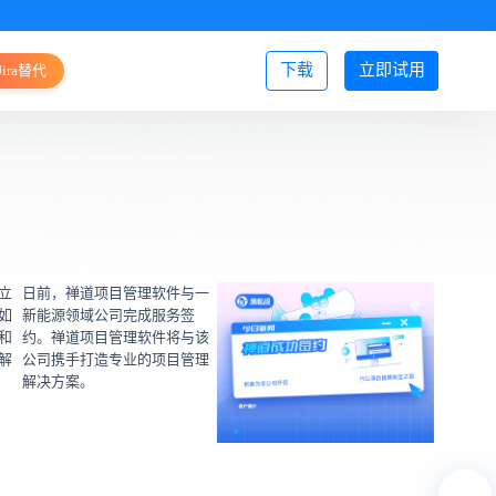
下载
立即试用
Jira替代
登录/注册
立
日前，禅道项目管理软件与一
如
新能源领域公司完成服务签
和
约。禅道项目管理软件将与该
解
公司携手打造专业的项目管理
解决方案。