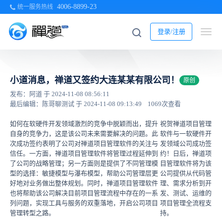
4006-8899-23
统一服务热线
登录/注册
小道消息，禅道又签约大连某某有限公司！
原创
发布：阿道 于 2024-11-08 08:56:11
最后编辑：陈哥聊测试 于 2024-11-08 09:13:49
1069次查看
如何在软硬件开发领域激烈的竞争中脱颖而出，提升
祝贺禅道项目管理
自身的竞争力，这是该公司未来需要解决的问题。此
软件与一软硬件开
次成功签约表明了公司对禅道项目管理软件的关注与
发领域公司成功签
信任。一方面，禅道项目管理软件将管理过程延伸到
约！日后，禅道项
了公司的战略管理；另一方面则是提供了不同管理模
目管理软件将为该
型的选择：敏捷模型与瀑布模型，帮助公司管理层更
公司提供从代码管
好地对业务做出整体规划。同时，禅道项目管理软件
理、需求分析到开
也将帮助该公司解决目前项目管理流程中存在的一系
发、测试、运维的
列问题，实现工具与服务的双重落地，开启公司项目
项目管理全流程支
管理转型之路。
持。