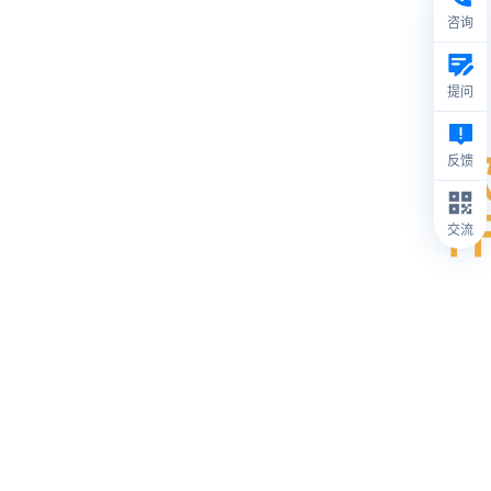
咨询
提问
反馈
交流