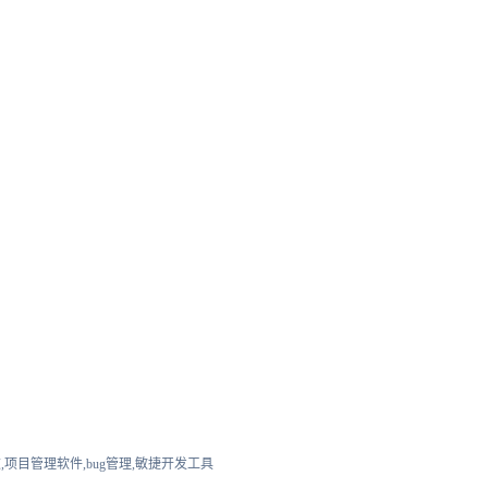
,项目管理软件,bug管理,敏捷开发工具