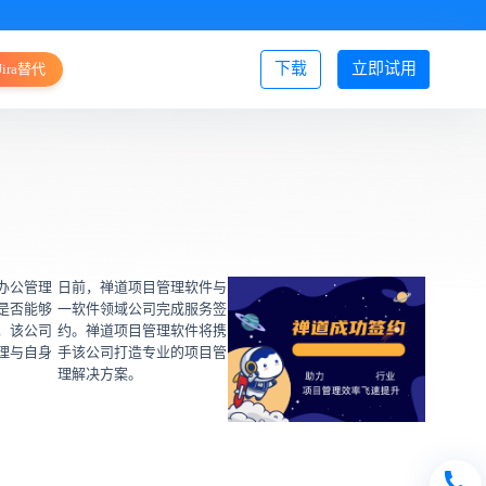
下载
立即试用
Jira替代
登录/注册
办公管理
日前，禅道项目管理软件与
是否能够
一软件领域公司完成服务签
，该公司
约。禅道项目管理软件将携
理与自身
手该公司打造专业的项目管
理解决方案。