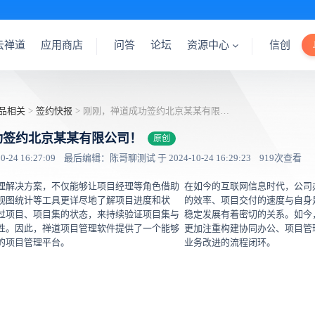
云禅道
应用商店
问答
论坛
资源中心
信创
品相关
>
签约快报
>
刚刚，禅道成功签约北京某某有限公司！
功签约北京某某有限公司！
原创
24 16:27:09
最后编辑：陈哥聊测试 于 2024-10-24 16:29:23
919次查看
理解决方案，不仅能够让项目经理等角色借助
在如今的互联网信息时代，公司
视图统计等工具更详尽地了解项目进度和状
的效率、项目交付的速度与自身
过项目、项目集的状态，来持续验证项目集与
稳定发展有着密切的关系。如今
性。因此，禅道项目管理软件提供了一个能够
更加注重构建协同办公、项目管
的项目管理平台。
业务改进的流程闭环。