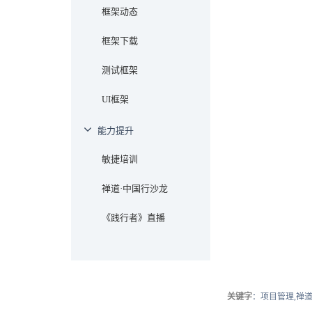
框架动态
框架下载
测试框架
UI框架
能力提升
敏捷培训
禅道·中国行沙龙
《践行者》直播
关键字
：项目管理,禅道