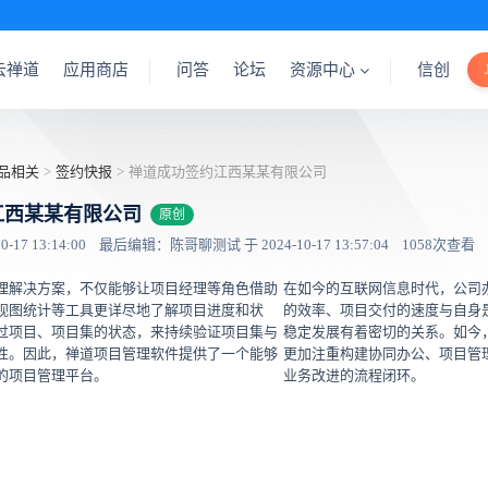
云禅道
应用商店
问答
论坛
资源中心
信创
品相关
>
签约快报
>
禅道成功签约江西某某有限公司
江西某某有限公司
原创
17 13:14:00
最后编辑：陈哥聊测试 于 2024-10-17 13:57:04
1058次查看
理解决方案，不仅能够让项目经理等角色借助
在如今的互联网信息时代，公司
视图统计等工具更详尽地了解项目进度和状
的效率、项目交付的速度与自身
过项目、项目集的状态，来持续验证项目集与
稳定发展有着密切的关系。如今
性。因此，禅道项目管理软件提供了一个能够
更加注重构建协同办公、项目管
的项目管理平台。
业务改进的流程闭环。