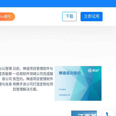
下载
立即试用
Jira替代
登录/注册
办公管理
日前，禅道项目管理软件与
是否能够
一应用软件领域公司完成服
，该公司
务签约。禅道项目管理软件
理与自身
将携手该公司打造定制化项
目管理解决方案。