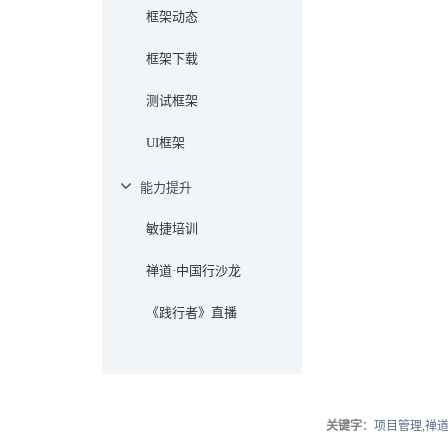
框架动态
框架下载
测试框架
UI框架
能力提升
敏捷培训
禅道·中国行沙龙
《践行者》直播
关键字
：项目管理,禅道