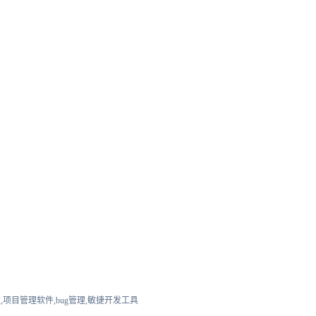
,项目管理软件,bug管理,敏捷开发工具