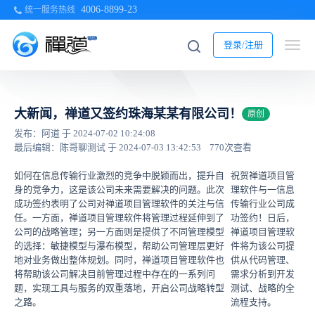
4006-8899-23
统一服务热线
登录/注册
大新闻，禅道又签约珠海某某有限公司！
原创
发布：阿道 于 2024-07-02 10:24:08
最后编辑：陈哥聊测试 于 2024-07-03 13:42:53
770次查看
如何在信息传输行业激烈的竞争中脱颖而出，提升自
祝贺禅道项目管
身的竞争力，这是该公司未来需要解决的问题。此次
理软件与一信息
成功签约表明了公司对禅道项目管理软件的关注与信
传输行业公司成
任。一方面，禅道项目管理软件将管理过程延伸到了
功签约！日后，
公司的战略管理；另一方面则是提供了不同管理模型
禅道项目管理软
的选择：敏捷模型与瀑布模型，帮助公司管理层更好
件将为该公司提
地对业务做出整体规划。同时，禅道项目管理软件也
供从代码管理、
将帮助该公司解决目前管理过程中存在的一系列问
需求分析到开发
题，实现工具与服务的双重落地，开启公司战略转型
测试、战略的全
之路。
流程支持。