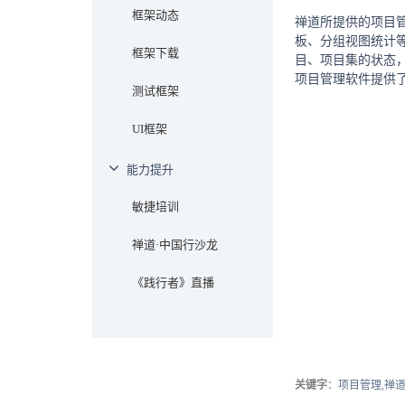
框架动态
禅道所提供的项目
板、分组视图统计
框架下载
目、项目集的状态
项目管理软件提供
测试框架
UI框架
能力提升
敏捷培训
禅道·中国行沙龙
《践行者》直播
关键字
：项目管理,禅道