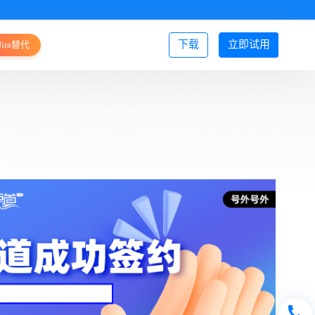
下载
立即试用
Jira替代
登录/注册