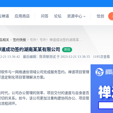
云禅道
应用商店
问答
论坛
资源中心
信创
品相关
>
签约快报
>
号外！号外！禅道成功签约湖南某某有限公司
禅道成功签约湖南某某有限公司
原创
21 13:36:42
最后编辑：陈哥聊测试 于 2023-12-21 13:38:35
1195次查看
理软件与一网络通信领域公司完成服务签约。禅道项目管理
打造定制化项目管理解决方案。
息时代，公司办公管理的效率、项目交付的速度与自身是否
密切的关系。如今，该公司更加注重构建协同办公、项目管
的流程闭环。