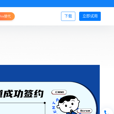
下载
立即试用
Jira替代
登录/注册