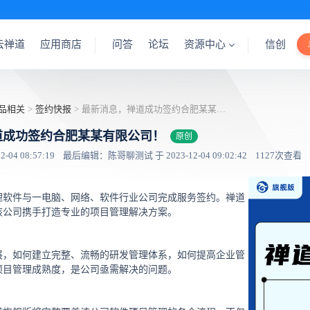
云禅道
应用商店
问答
论坛
资源中心
信创
品相关
>
签约快报
>
最新消息，禅道成功签约合肥某某有限公司！
道成功签约合肥某某有限公司！
原创
04 08:57:19
最后编辑：陈哥聊测试 于 2023-12-04 09:02:42
1127次查看
理软件与一电脑、网络、软件行业公司完成服务签约。禅道
该公司携手打造专业的项目管理解决方案。
展，如何建立完整、流畅的研发管理体系，如何提高企业管
项目管理成熟度，是公司亟需解决的问题。