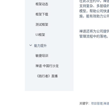
在此次签约中，禅
框架动态
支持复杂、多层级的
模型，帮助公司快速
框架下载
施，能有效助力公司
测试框架
禅道还将为公司提
UI框架
管理流程中的落地
能力提升
敏捷培训
禅道·中国行沙龙
《践行者》直播
关键字
：项目管理,禅道