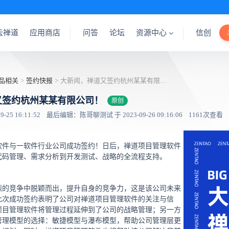
云禅道
应用商店
问答
论坛
资源中心
信创
品相关
>
签约快报
>
大新闻，禅道又签约杭州某某有限公司！
又签约杭州某某有限公司！
原创
25 16:11:52
最后编辑：陈哥聊测试 于 2023-09-26 09:16:06
1161次查看
软件与一软件行业公司成功签约！日后，禅道项目管理软件
代码管理、需求分析到开发测试、战略的全流程支持。
烈的竞争中脱颖而出，提升自身的竞争力，这是该公司未来
此次成功签约表明了公司对禅道项目管理软件的关注与信
项目管理软件将管理过程延伸到了公司的战略管理；另一方
管理模型的选择：敏捷模型与瀑布模型，帮助公司管理层更