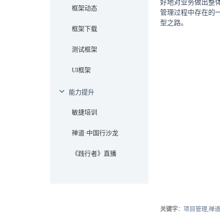
好地对业务做出整
框架动态
管理过程中存在的
型之路。
框架下载
测试框架
UI框架
能力提升
敏捷培训
禅道·中国行沙龙
《践行者》直播
关键字
：项目管理,禅道