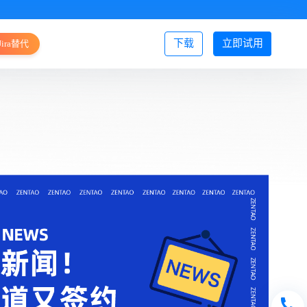
下载
立即试用
Jira替代
登录/注册