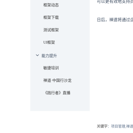
可以更有效地支持
框架动态
框架下载
日后，禅道将通过
测试框架
UI框架
能力提升
敏捷培训
禅道·中国行沙龙
《践行者》直播
关键字
：项目管理,禅道