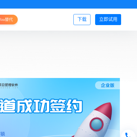
下载
立即试用
Jira替代
登录/注册