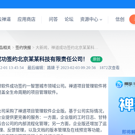
云禅道
应用商店
问答
论坛
资源中心
信创
品相关
>
签约快报
>
大新闻，禅道成功签约北京某某科技有限责任公司！
成功签约北京某某科技有限责任公司！
原创
01 13:45:54
最后编辑：路婕 于 2023-02-03 09:20:56
1872次查看
理软件成功签约一智慧城市领域公司。禅道项目管理软件将
覆盖全生命周期的项目管理软件。
公司采购了禅道项目管理软件企业版。基于公司实际情况，
企业提供更完善的服务：一方面，企业版的工时日志、甘特
适合公司的内部流程化管理；另一方面，企业版还增加了运
管理、反馈管理，以及文档的版本管理及在线预览等功能，