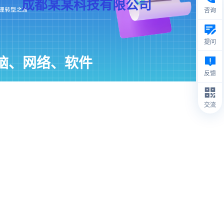
成都某某科技有限公司
咨询
提问
脑、网络、软件
反馈
交流
团队在行为识别、目标跟踪、目标重识别（ReID/MTMC）、遥感
解译、OCR等各领域人工智能竞赛中取得优异成绩。并且在军工大
特别是情报处理方面有专业的分析团队，致力于以极致性价比达到
、掩护以及消耗战损等军事目的。