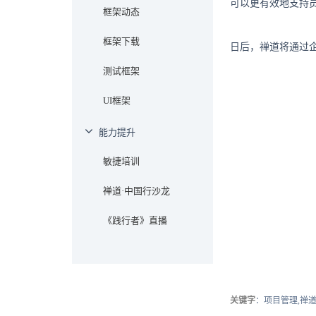
可以更有效地支持
框架动态
框架下载
日后，禅道将通过
测试框架
UI框架
能力提升
敏捷培训
禅道·中国行沙龙
《践行者》直播
关键字
：项目管理,禅道