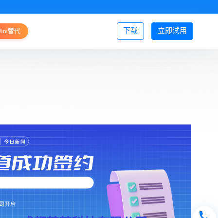
下载
立即试用
Jira替代
登录/注册