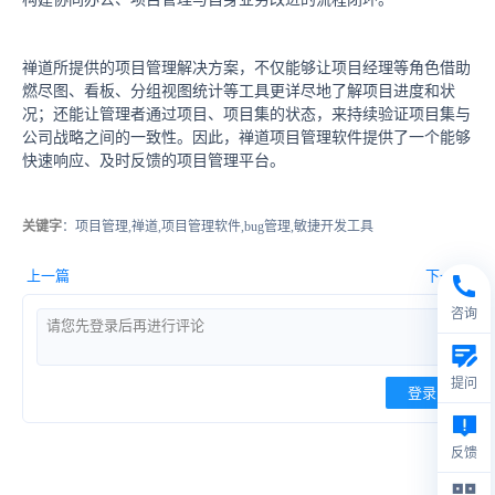
禅道所提供的项目管理解决方案，不仅能够让项目经理等角色借助
燃尽图、看板、分组视图统计等工具更详尽地了解项目进度和状
况；还能让管理者通过项目、项目集的状态，来持续验证项目集与
公司战略之间的一致性。因此，禅道项目管理软件提供了一个能够
快速响应、及时反馈的项目管理平台。
关键字
：项目管理,禅道,项目管理软件,bug管理,敏捷开发工具
上一篇
下一篇
咨询
提问
登录
反馈