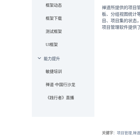
框架动态
禅道所提供的项目
板、分组视图统计
框架下载
目、项目集的状态
项目管理软件提供
测试框架
UI框架
能力提升
敏捷培训
禅道·中国行沙龙
《践行者》直播
关键字
：项目管理,禅道