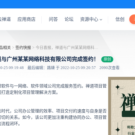
云禅道
应用商店
问答
论坛
资源中心
信创
品相关
>
签约快报
>
今日喜报，禅道与广州某某网络科技有限公司完成签约！
道与广州某某网络科技有限公司完成签约！
原创
25 09:19:48
最后编辑：路婕 于 2022-10-25 09:20:57
2090次查看
理软件与一网络、软件领域公司完成服务签约。禅道项目管
司打造定制化项目管理解决方案。
息时代，公司办公管理的效率、项目交付的速度与自身是否
密切的关系。如今，该公司更加注重构建协同办公、项目管
的流程闭环。