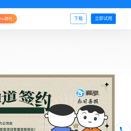
下载
立即试用
Jira替代
登录/注册