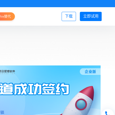
下载
立即试用
Jira替代
登录/注册