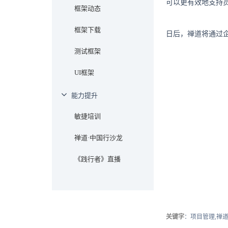
可以更有效地支持
框架动态
框架下载
日后，禅道将通过
测试框架
UI框架
能力提升
敏捷培训
禅道·中国行沙龙
《践行者》直播
关键字
：项目管理,禅道