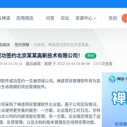
云禅道
应用商店
问答
论坛
资源中心
信创
品相关
>
签约快报
>
大新闻，禅道成功签约北京某某高新技术有限公司！
成功签约北京某某高新技术有限公司！
原创
14 13:26:14
最后编辑：路婕 于 2022-10-14 14:46:08
2115次查看
理软件成功签约一交通领域公司。禅道项目管理软件将为其
全生命周期的项目管理软件。
公司采购了禅道项目管理软件企业版。基于公司实际情况，
企业提供更完善的服务：一方面，企业版的工时日志、甘特
适合公司的内部流程化管理；另一方面，企业版还增加了运
管理、反馈管理，以及文档的版本管理及在线预览等功能，