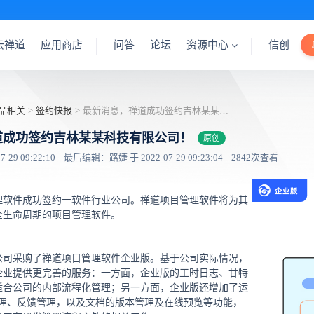
云禅道
应用商店
问答
论坛
资源中心
信创
品相关
>
签约快报
>
最新消息，禅道成功签约吉林某某科技有限公司！
道成功签约吉林某某科技有限公司！
原创
29 09:22:10
最后编辑：路婕 于 2022-07-29 09:23:04
2842次查看
理软件成功签约一软件行业公司。禅道项目管理软件将为其
全生命周期的项目管理软件。
公司采购了禅道项目管理软件企业版。基于公司实际情况，
企业提供更完善的服务：一方面，企业版的工时日志、甘特
适合公司的内部流程化管理；另一方面，企业版还增加了运
管理、反馈管理，以及文档的版本管理及在线预览等功能，