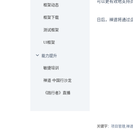
可以更有效地支持
框架动态
框架下载
日后，禅道将通过
测试框架
UI框架
能力提升
敏捷培训
禅道·中国行沙龙
《践行者》直播
关键字
：项目管理,禅道