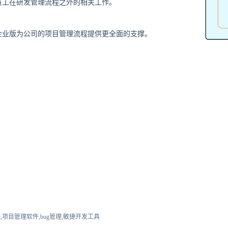
员工在研发管理流程之外的相关工作。
企业版为公司的项目管理流程提供更全面的支撑。
,项目管理软件,bug管理,敏捷开发工具