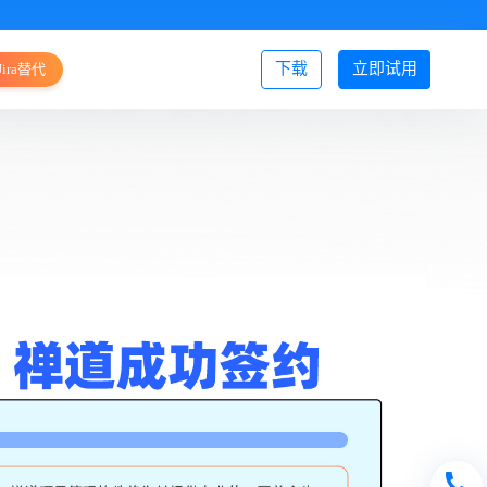
下载
立即试用
Jira替代
登录/注册