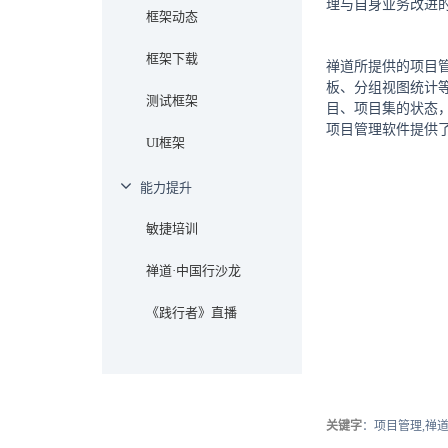
理与自身业务改进
框架动态
框架下载
禅道所提供的项目
板、分组视图统计
测试框架
目、项目集的状态
项目管理软件提供
UI框架
能力提升
敏捷培训
禅道·中国行沙龙
《践行者》直播
关键字
：项目管理,禅道