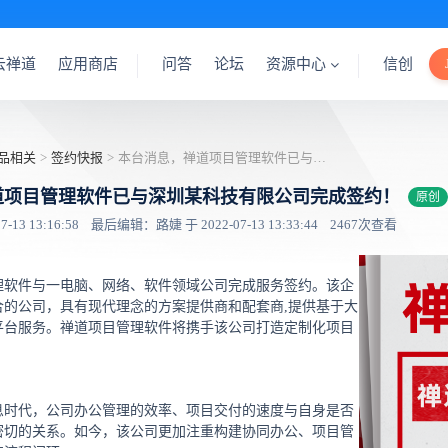
云禅道
应用商店
问答
论坛
资源中心
信创
品相关
>
签约快报
>
本台消息，禅道项目管理软件已与深圳某科技有限公司完成签约！
道项目管理软件已与深圳某科技有限公司完成签约！
原创
13 13:16:58
最后编辑：路婕 于 2022-07-13 13:33:44
2467次查看
理软件与一电脑、网络、软件领域公司完成服务签约。该企
合的公司，具有现代理念的方案提供商和配套商,提供基于大
平台服务。禅道项目管理软件将携手该公司打造定制化项目
息时代，公司办公管理的效率、项目交付的速度与自身是否
密切的关系。如今，该公司更加注重构建协同办公、项目管