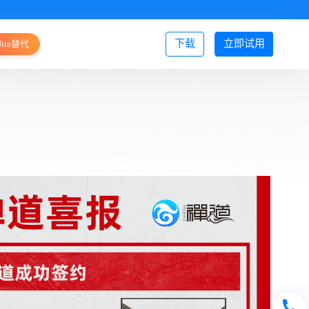
下载
立即试用
Jira替代
登录/注册