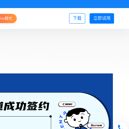
下载
立即试用
Jira替代
登录/注册