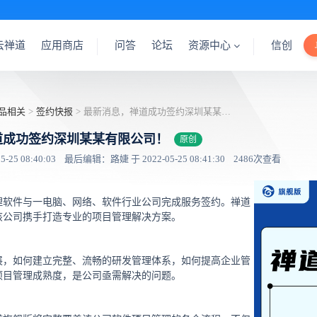
云禅道
应用商店
问答
论坛
资源中心
信创
品相关
>
签约快报
>
最新消息，禅道成功签约深圳某某有限公司！
道成功签约深圳某某有限公司！
原创
25 08:40:03
最后编辑：路婕 于 2022-05-25 08:41:30
2486次查看
理软件与一电脑、网络、软件行业公司完成服务签约。禅道
该公司携手打造专业的项目管理解决方案。
展，如何建立完整、流畅的研发管理体系，如何提高企业管
项目管理成熟度，是公司亟需解决的问题。