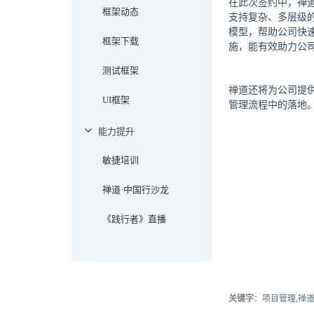
在此次签约中，禅
框架动态
支持复杂、多层级的
模型，帮助公司快速
框架下载
施，能有效助力公司
测试框架
禅道还将为公司提
UI框架
管理流程中的落地
能力提升
敏捷培训
禅道·中国行沙龙
《践行者》直播
关键字
：项目管理,禅道