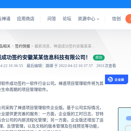
云禅道
应用商店
问答
论坛
资源中心
信创
品相关
>
签约快报
>
最新消息，禅道成功签约安徽某某信息科技有限公司！
道成功签约安徽某某信息科技有限公司！
原创
22 10:36:55
最后编辑：路婕 于 2022-04-22 10:37:57
2931次查看
理软件成功签约一软件行业公司。禅道项目管理软件将为其
全生命周期的项目管理软件。
公司采购了禅道项目管理软件企业版。基于公司实际情况，
企业提供更完善的服务：一方面，企业版的工时日志、甘特
适合公司的内部流程化管理；另一方面，企业版还增加了运
管理、反馈管理，以及文档的版本管理及在线预览等功能，