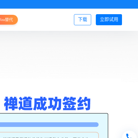
下载
立即试用
Jira替代
登录/注册