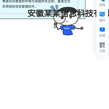
咨询
安徽某某信息科技有
提问
反馈
交流