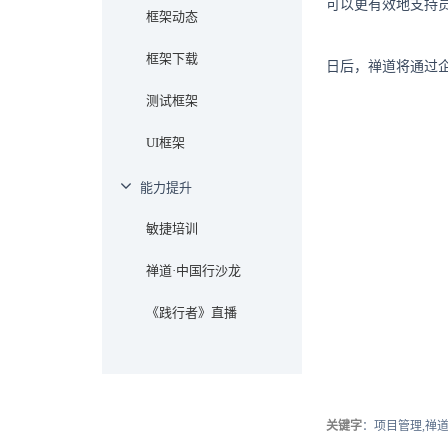
可以更有效地支持
框架动态
框架下载
日后，禅道将通过
测试框架
UI框架
能力提升
敏捷培训
禅道·中国行沙龙
《践行者》直播
关键字
：项目管理,禅道