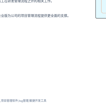
员工在研发管理流程之外的相关工作。
企业版为公司的项目管理流程提供更全面的支撑。
,项目管理软件,bug管理,敏捷开发工具