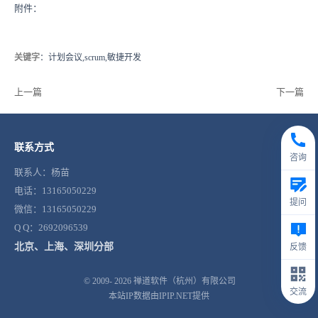
附件：
关键字
：计划会议,scrum,敏捷开发
上一篇
下一篇
联系方式
咨询
联系人：杨苗
电话：13165050229
提问
微信：13165050229
Q Q：2692096539
北京、上海、深圳分部
反馈
© 2009- 2026
禅道软件（杭州）有限公司
交流
本站IP数据由IPIP.NET提供