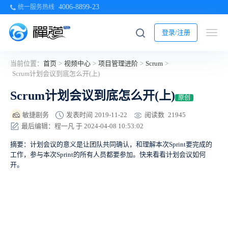
4006-8899-23
统一服务热线
登录/注册
当前位置：
首页
>
视频中心
>
项目管理进阶
>
Scrum
>
Scrum计划会议到底怎么开(上)
Scrum计划会议到底怎么开(上)
原创
🧀
阅读数
21945
敏捷剧务
发表时间
2019-11-22
最后编辑：程一凡 于 2024-04-08 10:53:02
摘要：计划会议的意义是让团队共同确认，和理解本次Sprint要完成的
工作，参与本次Sprint的所有人员都要参加。快来看看计划会议如何
开。