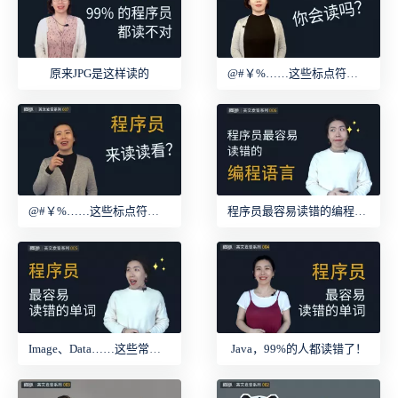
原来JPG是这样读的
@#￥%……这些标点符号怎么读？（下）
@#￥%……这些标点符号怎么读？（上）
程序员最容易读错的编程语言
Image、Data……这些常用单词你读对了吗？
Java，99%的人都读错了！