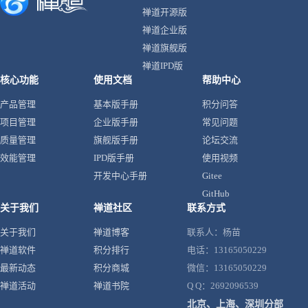
禅道开源版
禅道企业版
禅道旗舰版
禅道IPD版
核心功能
使用文档
帮助中心
产品管理
基本版手册
积分问答
项目管理
企业版手册
常见问题
质量管理
旗舰版手册
论坛交流
效能管理
IPD版手册
使用视频
开发中心手册
Gitee
GitHub
关于我们
禅道社区
联系方式
关于我们
禅道博客
联系人：杨苗
禅道软件
积分排行
电话：13165050229
最新动态
积分商城
微信：13165050229
禅道活动
禅道书院
Q Q：2692096539
北京、上海、深圳分部