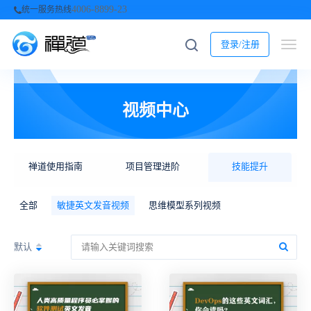
4006-8899-23
统一服务热线
登录/注册
视频中心
禅道使用指南
项目管理进阶
技能提升
全部
敏捷英文发音视频
思维模型系列视频
默认