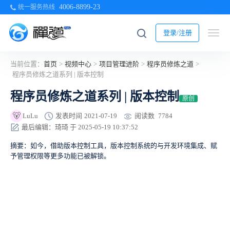
4006-8899-23
统一服务热线
登录/注册
当前位置：
首页
>
视频中心
>
项目管理进阶
>
程序员修炼之道
>
程序员修炼之道系列 | 版本控制
程序员修炼之道系列 | 版本控制
原创
🐻
阅读数
7784
LuLu
发表时间
2021-07-19
最后编辑：琦琦 于 2025-05-19 10:37:52
摘要：如今，借助版本控制工具，版本控制系统的与开发环境集成、赋
予管理权限等更多功能已被解锁。