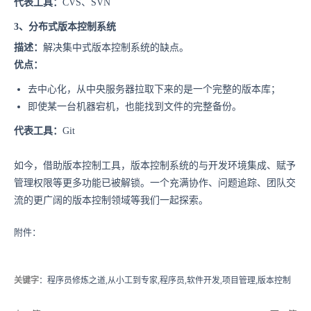
代表
工具：
CVS、SVN
3、分布式版本控制系统
描述：
解决集中式版本控制系统的缺点。
优点：
去中心化，从中央服务器拉取下来的是一个完整的版本库；
即使某一台机器宕机，也能找到文件的完整备份。
代表工具：
Git
如今，借助版本控制工具，版本控制系统的与开发环境集成、赋予
管理权限等更多功能已被解锁。一个充满协作、问题追踪、团队交
流的更广阔的版本控制领域等我们一起探索。
附件：
关键字
：程序员修炼之道,从小工到专家,程序员,软件开发,项目管理,版本控制