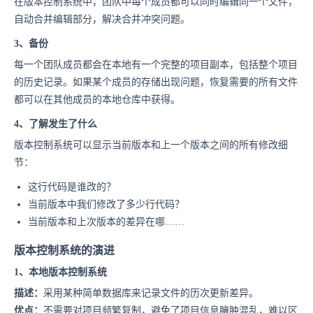
在版本控制系统中，团队中每个成员都可以同时编辑同一个文件，
自动合并编辑部分，解决合并冲突问题。
3、备份
每一个团队成员都会在本地有一个完整的项目副本，包括整个项目
的历史记录。如果某个成员的存储出现问题，恢复需要的所有文件
都可以在其他成员的本地仓库中获得。
4、了解发生了什么
版本控制系统可以显示当前版本和上一个版本之间的所有修改细
节：
这行代码是谁改的？
当前版本中我们修改了多少行代码？
当前版本和上次版本的差异在哪……
版本控制系统的演进
1、本地版本控制系统
描述：
采用某种简单数据库来记录文件的历次更新差异。
优点：
不需要对项目频繁复制，避免了项目信息臃肿混乱，难以区