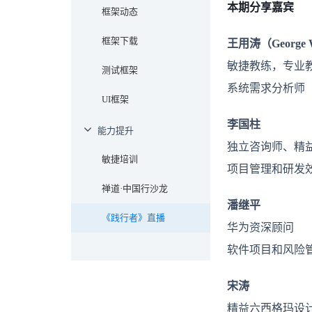
本期分享嘉宾
框架动态
框架下载
王用涛
（George 
敏捷教练，专业
测试框架
系统需求分析师
UI框架
李国柱
能力提升
独立咨询师、精
敏捷培训
项目管理和研发
禅道·中国行沙龙
潘继平
《践行者》直播
华为资深顾问
软件项目和风险
宋涛
精益六西格玛设