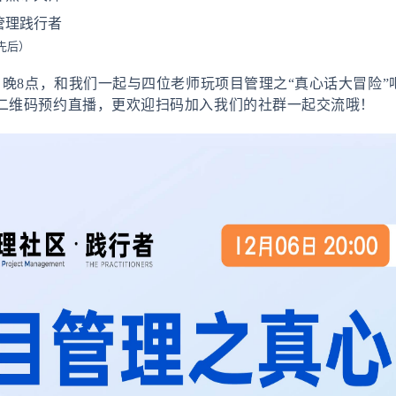
管理践行者
先后）
）晚8点
，和我们一起与四位老师玩项目管理之“真心话大冒险”
二维码
预约直播，更欢迎扫码加入我们的社群一起交流哦！