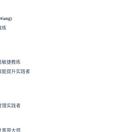
Wang)
教练
益敏捷教练
效能提升实践者
管理实践者
计黑带大
师