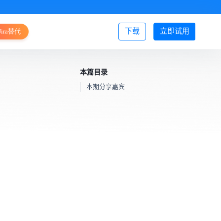
下载
立即试用
Jira替代
登录/注册
本篇目录
本期分享嘉宾