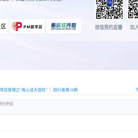
项目管理之“真心话大冒险” ｜ 践行者第28期