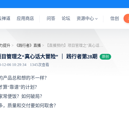
云禅道
应用商店
问答
论坛
资源中心
信创
力提升
>
《践行者》直播
>
【直播预约】项目管理之“真心话大冒险” ｜ 践行者第28期
目管理之“真心话大冒险” ｜ 践行者第28期
原创
2-06 10:29:34
1345次查看
的产品总和想的不一样？
才算“靠谱”的计划？
家常便饭？如何破局？
多，质量和交付要如何取舍？