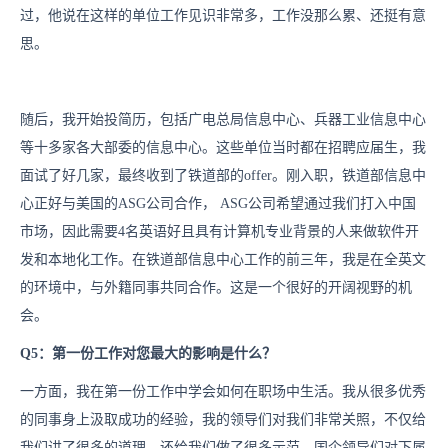
过，他说在这样的单位工作见识非常多，工作没那么累、还挺有意
思。
随后，我开始投简历，包括广电总局信息中心、兵器工业信息中心
等十多家各大部委的信息中心。这些单位当时都在招聘应届生，我
面试了好几家，最终收到了铁道部的offer。刚入职，铁道部信息中
心正好与美国的ASG公司合作， ASG公司希望通过我们打入中国
市场，因此需要4名英语好且具有计算机专业背景的人来做软件开
发和本地化工作。在铁道部信息中心工作的前三年，我是在全英文
的环境中，与外籍同事共同合作。这是一个很好的开阔视野的机
会。
Q5：第一份工作对您最大的影响是什么？
一方面，我在第一份工作中学会如何在职场中生活。我从很多优秀
的同事身上汲取成功的经验，我的领导们对我们非常关照，不仅给
我们讲了很多的道理，还给我们做了很多示范。国企领导们对下属