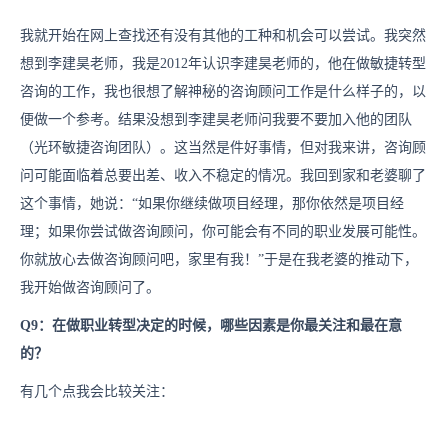
我就开始在网上查找还有没有其他的工种和机会可以尝试。我突然
想到李建昊老师，我是2012年认识李建昊老师的，他在做敏捷转型
咨询的工作，我也很想了解神秘的咨询顾问工作是什么样子的，以
便做一个参考。结果没想到李建昊老师问我要不要加入他的团队
（光环敏捷咨询团队）。这当然是件好事情，但对我来讲，咨询顾
问可能面临着总要出差、收入不稳定的情况。我回到家和老婆聊了
这个事情，她说：“如果你继续做项目经理，那你依然是项目经
理；如果你尝试做咨询顾问，你可能会有不同的职业发展可能性。
你就放心去做咨询顾问吧，家里有我！”于是在我老婆的推动下，
我开始做咨询顾问了。
Q9：在做职业转型决定的时候，哪些因素是你最关注和最在意
的？
有几个点我会比较关注：