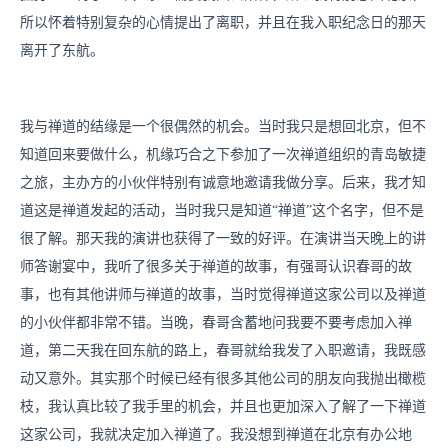
所以怀着特别复杂的心情提出了离职，并且在我入职纪念日的那天
离开了东航。
我与禅道的结缘是一个很偶然的机会。当时我只是想回北京，但不
知道回来要做什么，机缘巧合之下参加了一次禅道组织的青岛敏捷
之旅，主办方的小伙伴特别有诚意地邀请我做分享。后来，我才知
道这是禅道发起的活动，当时我只是知道“禅道”这个名字，但不是
很了解。那天我的演讲也获得了一致的好评。在演讲当天晚上的讲
师答谢宴中，我听了很多关于禅道的故事，有强哥认识春哥的故
事，也有其他讲师与禅道的故事，当时觉得禅道这家公司以及禅道
的小伙伴都非常不错。当晚，春哥含蓄地问我要不要考虑加入禅
道，第二天我在回东航的路上，春哥就给我发了入职邀请，我既感
动又意外。其实那个时候已经有很多其他公司的朋友向我抛出橄榄
枝，我认真比较了我手里的机会，并且也更加深入了解了一下禅道
这家公司，我就决定加入禅道了。我没想到禅道在北京有办公地