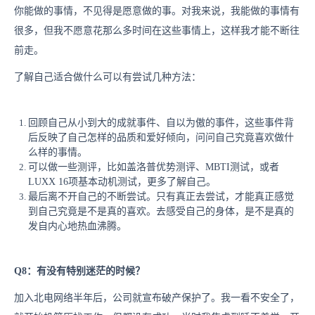
你能做的事情，不见得是愿意做的事。对我来说，我能做的事情有
很多，但我不愿意花那么多时间在这些事情上，这样我才能不断往
前走。
了解自己适合做什么可以有尝试几种方法：
回顾自己从小到大的成就事件、自以为傲的事件，这些事件背
后反映了自己怎样的品质和爱好倾向，问问自己究竟喜欢做什
么样的事情。
可以做一些测评，比如盖洛普优势测评、MBTI测试，或者
LUXX 16项基本动机测试，更多了解自己。
最后离不开自己的不断尝试。只有真正去尝试，才能真正感觉
到自己究竟是不是真的喜欢。去感受自己的身体，是不是真的
发自内心地热血沸腾。
Q8：有没有特别迷茫的时候？
加入北电网络半年后，公司就宣布破产保护了。我一看不安全了，