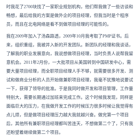
时我花了2700块找了一家职业规划机构，他们帮我做了一些访谈和
畅想，最后给我的方案是做外企的项目经理，但我当时是个程序
员，而且在北电网络是看不到做项目经理的可能性的。
我在2009年加入了汤森路透，2009年10月我考取了PMP证书。后
来，组织重组，我被并入新的开发团队。新团队的经理和我谈话，
了解我的职业发展意向，我说想做项目经理，当时负责人说帮我留
意机会。2011年2月份，一大批项目从美国转到中国研发中心，需
要大量项目经理，而全职项目经理人手不够，就需要很多开发、测
试和做商业分析的人员开始做兼职项目经理，我毫不犹豫地说要试
一下，获得了领导的批准。于是我同时做开发和项目管理，工作量
特别大，需要长期通过加班来完成工作。这个时候我发现，同样是
面临巨大的压力，在我做开发工作的时候压力很多时候让我觉得有
点儿烦，但是做项目经理压力越大我就越兴奋。做完第一个项目
后，其他所有兼职项目经理都叫苦连天，不想做第二个了，只有我
还盼望着继续做第二个项目。