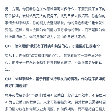
另一方面，你要看你在工作领域里可以做什么，不要受限于当下的
职位描述，尝试站到更大的视角下，找到目标去做拓展。你能做的
事情会越来越多，你的能力会逐渐增长，你的角色和定位也会发生
变化。这样，有人会因为你的能力来寻求你的帮忙，而不是因为你
所扮演的角色。你的身份和能力，是由你自己决定的。
Q17：怎么理解“
我们有了踏实和纯洁的心，才能更好往前走
”？
实际上，你保持“踏实和纯洁的心”后，意味着保持一颗充满好奇
心，像孩子一样永远保持对世界的探索欲望，不断追求更多的认
知。
Q18：AI越来越火，基于目前AI持续发力的情况，作为程序员如何
做好后期规划？
程序员需要多多学习如何使用AI帮助自己提高工作效率，不会使用
AI为自己助力的程序员，未来可能要被淘汰。另外程序员需要将更
多的精力放在如何解决业务问题、如何做架构，而不是把自己精力