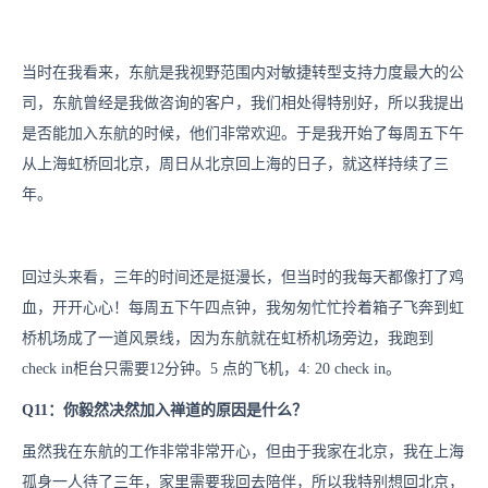
当时在我看来，东航是我视野范围内对敏捷转型支持力度最大的公
司，东航曾经是我做咨询的客户，我们相处得特别好，所以我提出
是否能加入东航的时候，他们非常欢迎。于是我开始了每周五下午
从上海虹桥回北京，周日从北京回上海的日子，就这样持续了三
年。
回过头来看，三年的时间还是挺漫长，但当时的我每天都像打了鸡
血，开开心心！每周五下午四点钟，我匆匆忙忙拎着箱子飞奔到虹
桥机场成了一道风景线，因为东航就在虹桥机场旁边，我跑到
check in柜台只需要12分钟。5 点的飞机，4: 20 check in。
Q11：你毅然决然加入禅道的原因是什么？
虽然我在东航的工作非常非常开心，但由于我家在北京，我在上海
孤身一人待了三年，家里需要我回去陪伴，所以我特别想回北京，