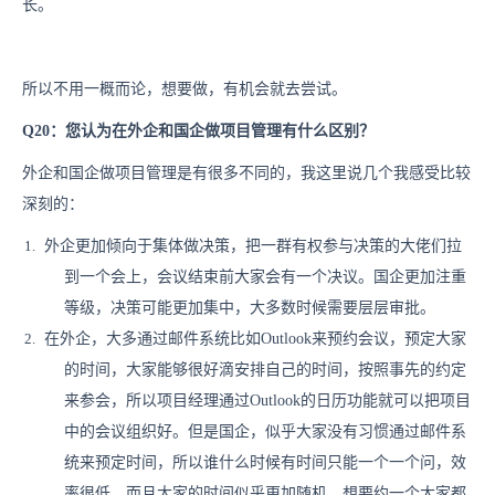
长。
所以不用一概而论，想要做，有机会就去尝试。
Q20：您认为在外企和国企做项目管理有什么区别？
外企和国企做项目管理是有很多不同的，我这里说几个我感受比较
深刻的：
外企更加倾向于集体做决策，把一群有权参与决策的大佬们拉
到一个会上，会议结束前大家会有一个决议。国企更加注重
等级，决策可能更加集中，大多数时候需要层层审批。
在外企，大多通过邮件系统比如Outlook来预约会议，预定大家
的时间，大家能够很好滴安排自己的时间，按照事先的约定
来参会，所以项目经理通过Outlook的日历功能就可以把项目
中的会议组织好。但是国企，似乎大家没有习惯通过邮件系
统来预定时间，所以谁什么时候有时间只能一个一个问，效
率很低，而且大家的时间似乎更加随机，想要约一个大家都