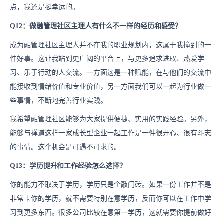
点，我还是挺幸运的。
Q12：做融管理社区主理人有什么不一样的经历和感受？
成为融管理社区主理人并不在我的职业规划内，这属于我撞到的一
件好事。这让我站到更广阔的平台上，与更多追求进取、热爱学
习、乐于行动的人交流。一方面这是一种赋能，在与他们的交流中
能接收到情绪价值和专业价值，另一方面我们可以一起为行业做一
些事情，不断地完善行业实践。
我希望融管理社区能够为大家提供便捷、实用的实践经验。另外，
能够与禅道这样一家成长型企业一起工作是一件很开心、很有斗志
的事情。这个机会是可遇不可求的。
Q13：学历提升和工作经验怎么选择？
你的能力不取决于学历，学历只是个敲门砖。如果一份工作并不是
非常卡你的学历，就不需要特别在意学历，反而你可以在工作中学
习到更多东西。很多公司比较在意第一学历，这就需要你提前做好