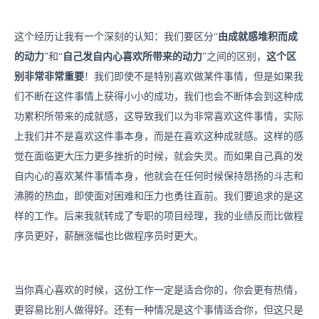
这个经历让我有一个深刻的认知：我们要区分“
由成就感堆积而成
的动力
”和“
自己发自内心喜欢所带来的动力
”之间的区别，
这个区
别非常非常重要
！我们即使不是特别喜欢做某件事情，但是如果我
们不断在这件事情上获得小小的成功，我们也会不断体会到这种成
功累积所带来的成就感，这导致我们以为非常喜欢这件事情，实际
上我们并不是喜欢这件事本身，而是在喜欢这种成就感。这样的感
觉在面临更大压力更多挫折的时候，就会失灵。而如果自己真的发
自内心的喜欢某件事情本身，他就会在任何时候保持昂扬的斗志和
沸腾的热血，即使面对困难和压力也勇往直前。我们要追求的是这
样的工作。后来我就转成了专职的项目经理，我的业绩反而比做程
序员更好，薪酬涨幅也比做程序员时更大。
当你真心喜欢的时候，这份工作一定是适合你的，你会更有热情，
更容易比别人做得好。还有一种情况是这个事情适合你，但这只是