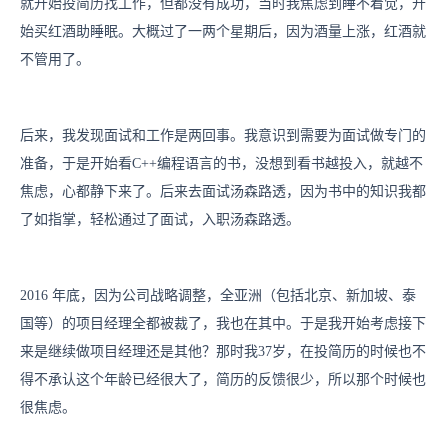
就开始投简历找工作，但都没有成功，当时我焦虑到睡不着觉，开
始买红酒助睡眠。大概过了一两个星期后，因为酒量上涨，红酒就
不管用了。
后来，我发现面试和工作是两回事。我意识到需要为面试做专门的
准备，于是开始看C++编程语言的书，没想到看书越投入，就越不
焦虑，心都静下来了。后来去面试汤森路透，因为书中的知识我都
了如指掌，轻松通过了面试，入职汤森路透。
2016 年底，因为公司战略调整，全亚洲（包括北京、新加坡、泰
国等）的项目经理全都被裁了，我也在其中。于是我开始考虑接下
来是继续做项目经理还是其他？那时我37岁，在投简历的时候也不
得不承认这个年龄已经很大了，简历的反馈很少，所以那个时候也
很焦虑。