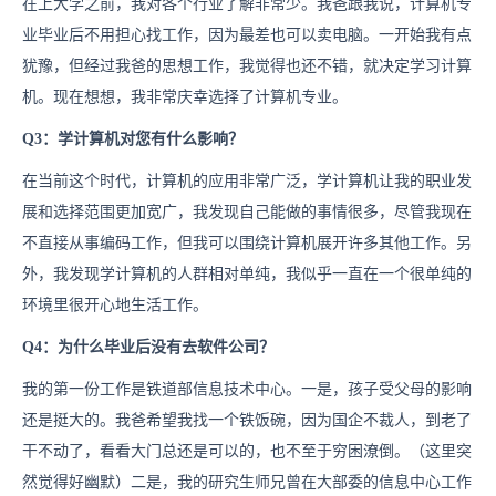
在上大学之前，我对各个行业了解非常少。我爸跟我说，计算机专
业毕业后不用担心找工作，因为最差也可以卖电脑。一开始我有点
犹豫，但经过我爸的思想工作，我觉得也还不错，就决定学习计算
机。现在想想，我非常庆幸选择了计算机专业。
Q3：学计算机对您有什么影响？
在当前这个时代，计算机的应用非常广泛，学计算机让我的职业发
展和选择范围更加宽广，我发现自己能做的事情很多，尽管我现在
不直接从事编码工作，但我可以围绕计算机展开许多其他工作。另
外，我发现学计算机的人群相对单纯，我似乎一直在一个很单纯的
环境里很开心地生活工作。
Q4：为什么毕业后没有去软件公司？
我的第一份工作是铁道部信息技术中心。一是，孩子受父母的影响
还是挺大的。我爸希望我找一个铁饭碗，因为国企不裁人，到老了
干不动了，看看大门总还是可以的，也不至于穷困潦倒。（这里突
然觉得好幽默）二是，我的研究生师兄曾在大部委的信息中心工作