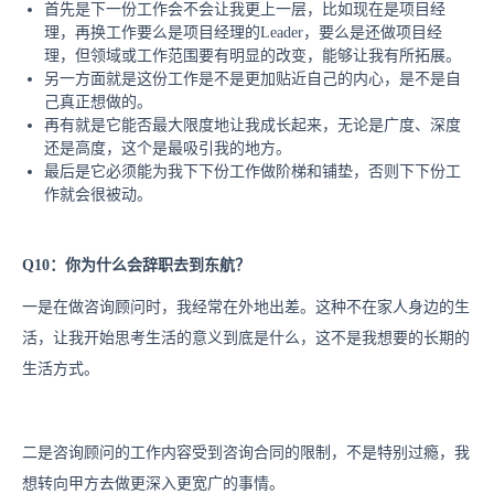
首先是下一份工作会不会让我更上一层，比如现在是项目经
理，再换工作要么是项目经理的Leader，要么是还做项目经
理，但领域或工作范围要有明显的改变，能够让我有所拓展。
另一方面就是这份工作是不是更加贴近自己的内心，是不是自
己真正想做的。
再有就是它能否最大限度地让我成长起来，无论是广度、深度
还是高度，这个是最吸引我的地方。
最后是
它必须能为我下下份工作做阶梯和铺垫，否则下下份工
作就会很被动。
Q10：你为什么会辞职去到东航？
一是在做咨询顾问时，我经常在外地出差。这种不在家人身边的生
活，让我开始思考生活的意义到底是什么，这不是我想要的长期的
生活方式。
二是咨询顾问的工作内容受到咨询合同的限制，不是特别过瘾，我
想转向甲方去做更深入更宽广的事情。