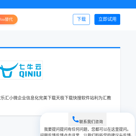
下载
立即试用
Jira替代
登录/注册
农乐汇
小微企业信息化
完美下载
天极下载
快搜软件站
利为汇教
联系我们
咨询
我要提问
提问
有任何问题，您都可以在这里提问。
问题反馈
反馈
点击这里，让我们聆听您的建议与反馈。