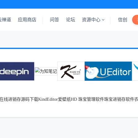
云禅道
应用商店
问答
论坛
资源中心
信创
在线进销存
源码下载
KindEditor
爱壁纸HD
珠宝管理软件
珠宝进销存软件