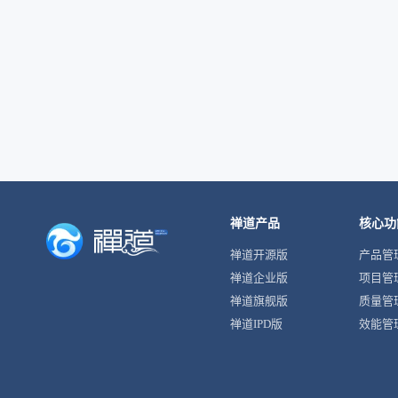
禅道产品
核心功
禅道开源版
产品管
禅道企业版
项目管
禅道旗舰版
质量管
禅道IPD版
效能管