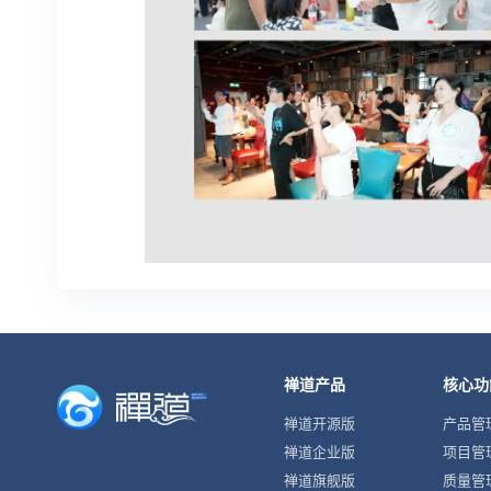
禅道产品
核心功
禅道开源版
产品管
禅道企业版
项目管
禅道旗舰版
质量管