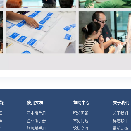
能
使用文档
帮助中心
关于我们
理
基本版手册
积分问答
关于我们
理
企业版手册
常见问题
禅道软件
理
旗舰版手册
论坛交流
最新动态