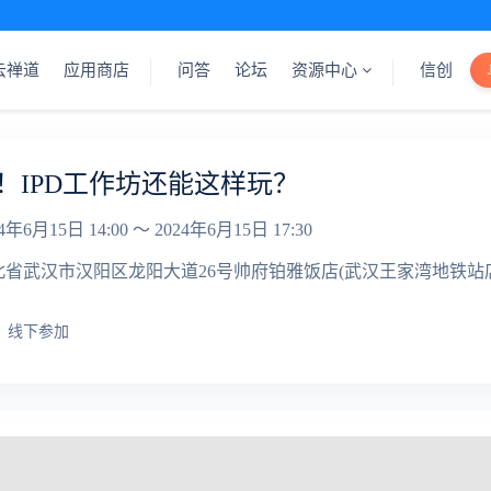
云禅道
应用商店
问答
论坛
资源中心
信创
！IPD工作坊还能这样玩？
4年6月15日 14:00 ～ 2024年6月15日 17:30
北省武汉市汉阳区龙阳大道26号帅府铂雅饭店(武汉王家湾地铁站店)
线下参加